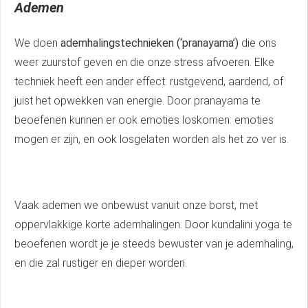
Ademen
We doen
ademhalingstechnieken (‘pranayama’)
die ons
weer zuurstof geven en die onze stress afvoeren. Elke
techniek heeft een ander effect: rustgevend, aardend, of
juist het opwekken van energie. Door pranayama te
beoefenen kunnen er ook emoties loskomen: emoties
mogen er zijn, en ook losgelaten worden als het zo ver is.
Vaak ademen we onbewust vanuit onze borst, met
oppervlakkige korte ademhalingen. Door kundalini yoga te
beoefenen wordt je je steeds bewuster van je ademhaling,
en die zal rustiger en dieper worden.