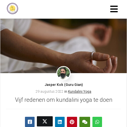
Jasper Kok (Guru Gian)
29 augustus 2022
in
Kundalini Yoga
Vijf redenen om kundalini yoga te doen