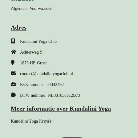
Algemene Voorwaarden
Adres
Kundalini Yoga Club
Achterweg 9
1873 HE
Groet
contact@kundaliniyogaclub.nl
KvK nummer: 34342492
BTW nummer: NL001658312B73
Meer informatie over Kundalini Yoga
Kundalini Yoga Kriya's