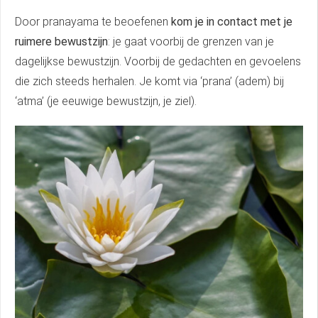
Door pranayama te beoefenen
kom je in contact met je
ruimere bewustzijn
: je gaat voorbij de grenzen van je
dagelijkse bewustzijn. Voorbij de gedachten en gevoelens
die zich steeds herhalen. Je komt via ‘prana’ (adem) bij
‘atma’ (je eeuwige bewustzijn, je ziel).