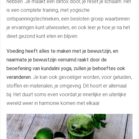
hebben. Je maakt een detox door, je reset je lichaam. Het
is een complete training, met yogische
ontspanningstechnieken, een besloten groep waarbinnen
je ervaringen kunt uitwisselen, en ook leer je hoe je na het
dieet gezond kunt eten en blijven.
Voeding heeft alles te maken met je bewustzijn, en
naarmate je bewustzijn verruimd raakt door de
beoefening van kundalini yoga, zullen je behoeftes ook
veranderen.
Je kan ook gevoeliger worden, voor geluiden,
stoffen en materialen, je omgeving. Dit hoort er allemaal
bij. Het duurt soms even voordat je innerlijke en uiterlijke
wereld weer in harmonie komen met elkaar.