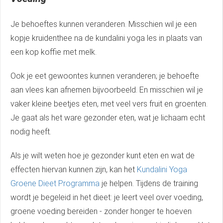
Je behoeftes kunnen veranderen. Misschien wil je een
kopje kruidenthee na de kundalini yoga les in plaats van
een kop koffie met melk.
Ook je eet gewoontes kunnen veranderen; je behoefte
aan vlees kan afnemen bijvoorbeeld. En misschien wil je
vaker kleine beetjes eten, met veel vers fruit en groenten.
Je gaat als het ware gezonder eten, wat je lichaam echt
nodig heeft.
Als je wilt weten hoe je gezonder kunt eten en wat de
effecten hiervan kunnen zijn, kan het
Kundalini Yoga
Groene Dieet Programma
je helpen. Tijdens de training
wordt je begeleid in het dieet: je leert veel over voeding,
groene voeding bereiden - zonder honger te hoeven