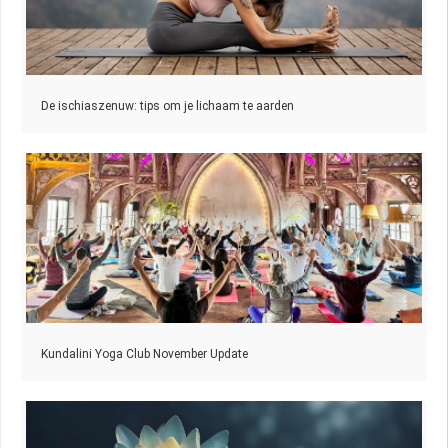
De ischiaszenuw: tips om je lichaam te aarden
Kundalini Yoga Club November Update