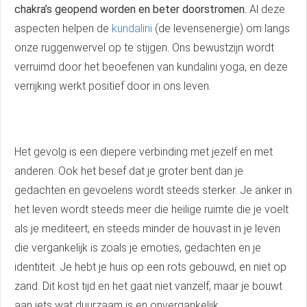
chakra’s geopend worden en beter doorstromen.
Al deze
aspecten helpen de
kundalini
(de levensenergie) om langs
onze ruggenwervel op te stijgen. Ons bewustzijn wordt
verruimd door het beoefenen van kundalini yoga, en deze
verrijking werkt positief door in ons leven.
Het gevolg is een diepere verbinding met jezelf en met
anderen. Ook het besef dat je groter bent dan je
gedachten en gevoelens wordt steeds sterker. Je anker in
het leven wordt steeds meer die heilige ruimte die je voelt
als je mediteert, en steeds minder de houvast in je leven
die vergankelijk is zoals je emoties, gedachten en je
identiteit. Je hebt je huis op een rots gebouwd, en niet op
zand. Dit kost tijd en het gaat niet vanzelf, maar je bouwt
aan iets wat duurzaam is en onvergankelijk.