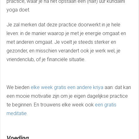
practice, waar je na het opstaan een (half) uur kundalini
yoga doet.
Je zal merken dat deze practice doorwerkt in je hele
leven: in de manier waarop je met je energie omgaat en
met anderen omgaat. Je voelt je steeds sterker en
gezonder, en misschien verandert ook je werk wel, je
vriendenclub, of je financiële situatie.
We bieden
elke week gratis een andere kriya
aan: dat kan
een mooie motivatie zijn om je eigen dagelijkse practice
te beginnen. En trouwens elke week ook
een gratis
meditatie.
Voeding