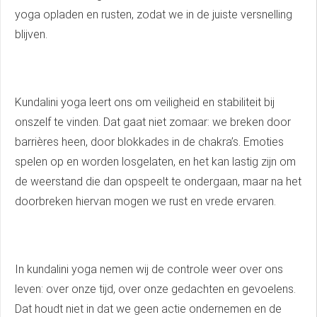
yoga opladen en rusten, zodat we in de juiste versnelling
blijven.
Kundalini yoga leert ons om veiligheid en stabiliteit bij
onszelf te vinden. Dat gaat niet zomaar: we breken door
barrières heen, door blokkades in de chakra’s. Emoties
spelen op en worden losgelaten, en het kan lastig zijn om
de weerstand die dan opspeelt te ondergaan, maar na het
doorbreken hiervan mogen we rust en vrede ervaren.
In kundalini yoga nemen wij de controle weer over ons
leven: over onze tijd, over onze gedachten en gevoelens.
Dat houdt niet in dat we geen actie ondernemen en de