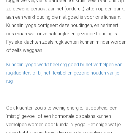
ruggenwervel, van staartbeen tot kruin. Velen van ons zijn
zo gewend geraakt aan het (onderuit) zitten op een bank,
aan een werkhouding die niet goed is voor ons lichaam.
Kundalini yoga corrigeert deze houdingen, en herinnert
ons eraan wat onze natuurlijke en gezonde houding is.
Fysieke klachten zoals rugklachten kunnen minder worden
of zelfs weggaan.
Kundalini yoga werkt heel erg goed bij het verhelpen van
rugklachten, of bij het flexibel en gezond houden van je
rug.
Ook klachten zoals te weinig energie, futloosheid, een
‘mistig’ gevoel, of een hormonale disbalans kunnen
verholpen worden door kundalini yoga. Het enige wat je
nodig hebt is jouw toewijding aan de kundalini yoga.