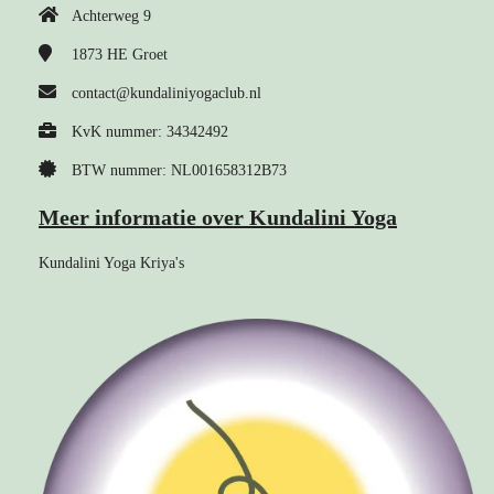
Achterweg 9
1873 HE
Groet
contact@kundaliniyogaclub.nl
KvK nummer: 34342492
BTW nummer: NL001658312B73
Meer informatie over Kundalini Yoga
Kundalini Yoga Kriya's