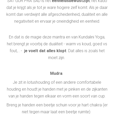
SAT GUR PRA SAD is het
eenheidsbewustzijn
, het kado
dat je krijgt als je tot je ware hogere zelf komt. Als je daar
komt dan verdwijnt alle afgescheidenheid, dualiteit en alle
negativiteit en ervaar je oneindigheid en eenheid.
En dat is de magie deze mantra en van Kundalini Yoga;
het brengt je voorbij de dualiteit - warm vs koud, goed vs
fout,... -
je voelt dat alles klopt
. Dat alles is zoals het
moet zijn.
Mudra
:
Je zit in lotushouding of een andere comfortabele
houding en houdt je handen met je pinken en de zijkanten
van je handen tegen elkaar en vorm een soort van cup.
Breng je handen een beetje schuin voor je hart chakra (er
niet tegen maar laat een beetje ruimte)