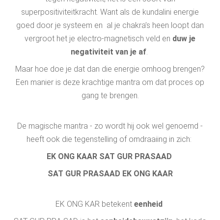
superpositiviteitkracht. Want als de kundalini energie
goed door je systeem en al je chakra’s heen loopt dan
vergroot het je electro-magnetisch veld en
duw je
negativiteit van je af
.
Maar hoe doe je dat dan die energie omhoog brengen?
Een manier is deze krachtige mantra om dat proces op
gang te brengen.
De magische mantra - zo wordt hij ook wel genoemd -
heeft ook die tegenstelling of omdraaiing in zich:
EK ONG KAAR SAT GUR PRASAAD
SAT GUR PRASAAD EK ONG KAAR
EK ONG KAR betekent
eenheid