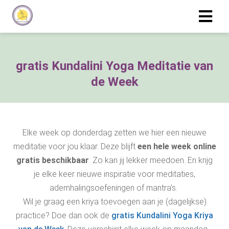
gratis Kundalini Yoga Meditatie van
de Week
Elke week op donderdag zetten we hier een nieuwe
meditatie voor jou klaar. Deze blijft
een hele week online
gratis beschikbaar
. Zo kan jij lekker meedoen. En krijg
je elke keer nieuwe inspiratie voor meditaties,
ademhalingsoefeningen of mantra's.
Wil je graag een kriya toevoegen aan je (dagelijkse)
practice? Doe dan ook de
gratis Kundalini Yoga Kriya