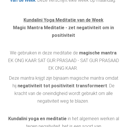
van de Week
. Deze verschijnt elke week op maandag.
Kundalini Yoga Meditatie van de Week
Magic Mantra Meditatie - zet negativiteit om in
positiviteit
We gebruiken in deze meditatie de
magische mantra
:
EK ONG KAAR SAT GUR PRASAAD - SAT GUR PRASAAD
EK ONG KAAR.
Deze mantra krijgt zijn bijnaam magische mantra omdat
hij
negativiteit tot positiviteit transformeert
. De
kracht van de oneindigheid wordt gebruikt om alle
negativiteit weg te blazen.
Kundalini yoga en meditatie
in het algemeen werken al
tegen negativiteit, het is een soort van