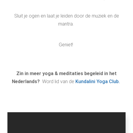
Sluit je ogen en laat je leiden door de muziek en de
mantra.
Geniet!
Zin in meer yoga & meditaties begeleid in het
Nederlands?
Word lid van de
Kundalini Yoga Club.