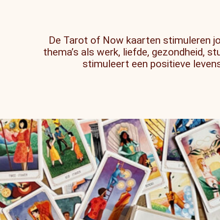
De Tarot of Now kaarten stimuleren jo
thema’s als werk, liefde, gezondheid, s
stimuleert een positieve leven