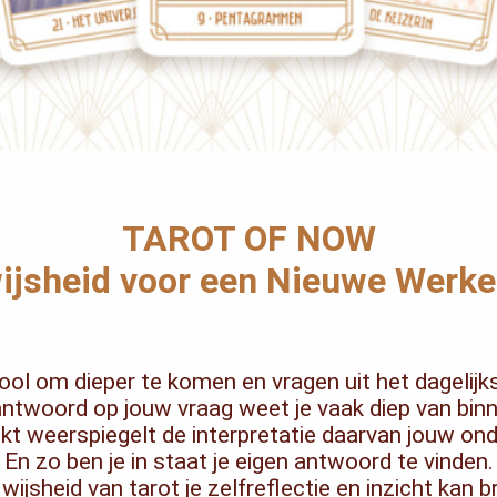
TAROT OF NOW
ijsheid voor een Nieuwe Werkel
tool om dieper te komen en vragen uit het dagelij
ntwoord op jouw vraag weet je vaak diep van binn
rekt weerspiegelt de interpretatie daarvan jouw on
En zo ben je in staat je eigen antwoord te vinden.
 wijsheid van tarot je zelfreflectie en inzicht kan 