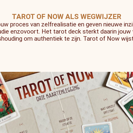
TAROT OF NOW ALS WEGWIJZER
uw proces van zelfrealisatie en geven nieuwe inzi
tudie enzovoort. Het tarot deck sterkt daarin jouw
shouding om authentiek te zijn. Tarot of Now wijst