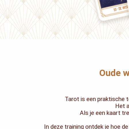
Oude w
Tarot is een praktische 
Het a
Als je een kaart t
In deze training ontdek je hoe de