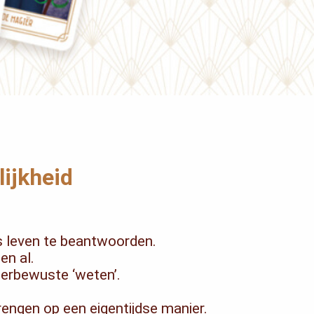
ijkheid
ks leven te beantwoorden.
en al.
derbewuste ‘weten’.
brengen op een eigentijdse manier.