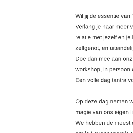
Wil jij de essentie va
Verlang je naar meer ve
relatie met jezelf en 
zelfgenot, en uiteindeli
Doe dan mee aan onz
workshop, in persoon o
Een volle dag tantra vo
Op deze dag nemen we 
magie van ons eigen l
We hebben de meest d