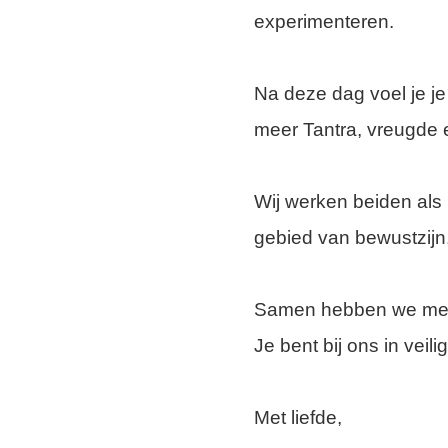
experimenteren.
Na deze dag voel je j
meer Tantra, vreugde e
Wij werken beiden als 
gebied van bewustzijn,
Samen hebben we meer
Je bent bij ons in veili
Met liefde,