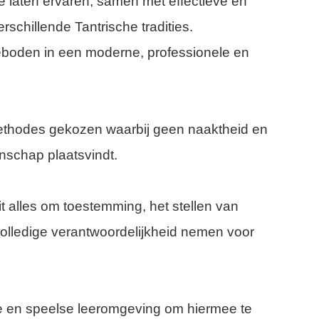
e laten ervaren, samen met effectieve en
rschillende Tantrische tradities.
boden in een moderne, professionele en
hodes gekozen waarbij geen naaktheid en
schap plaatsvindt.
t alles om toestemming, het stellen van
lledige verantwoordelijkheid nemen voor
e en speelse leeromgeving om hiermee te