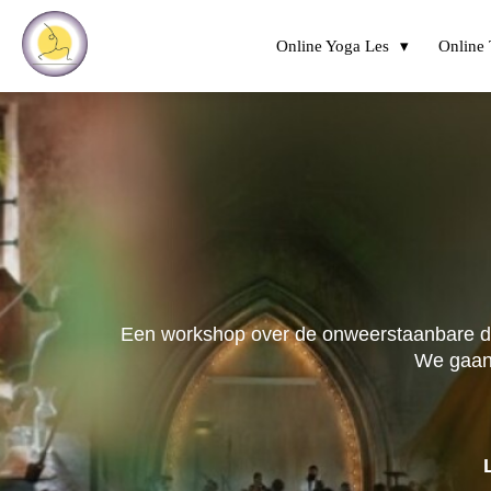
Online Yoga Les
Online 
Een workshop over de onweerstaanbare dans
We gaan v