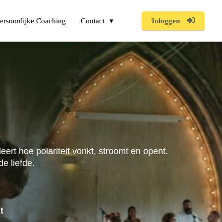
ersoonlijke Coaching
Contact
Inloggen
rt hoe polariteit vonkt, stroomt en opent.
de liefde.
t