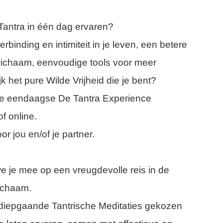
n Tantra in één dag ervaren?
rbinding en intimiteit in je leven, een betere
je lichaam, eenvoudige tools voor meer
jk het pure Wilde Vrijheid die je bent?
e eendaagse De Tantra Experience
f online.
or jou en/of je partner.
je mee op een vreugdevolle reis in de
ichaam.
iepgaande Tantrische Meditaties gekozen