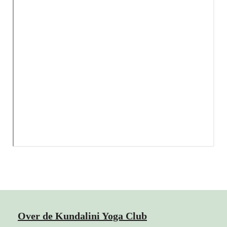
Over de Kundalini Yoga Club