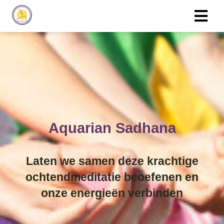
Aquarian Sadhana
Laten we samen deze krachtige
ochtendmeditatie beoefenen en
onze energieën verbinden