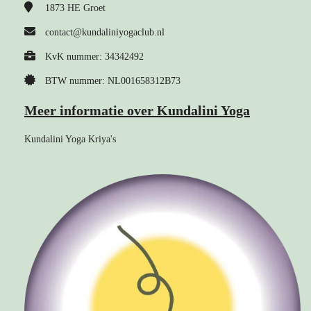
1873 HE
Groet
contact@kundaliniyogaclub.nl
KvK nummer: 34342492
BTW nummer: NL001658312B73
Meer informatie over Kundalini Yoga
Kundalini Yoga Kriya's