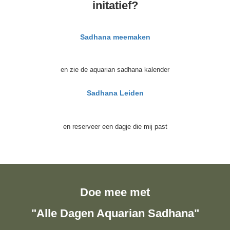
initatief?
Sadhana meemaken
en zie de aquarian sadhana kalender
Sadhana Leiden
en reserveer een dagje die mij past
Doe mee met
"Alle Dagen Aquarian Sadhana"