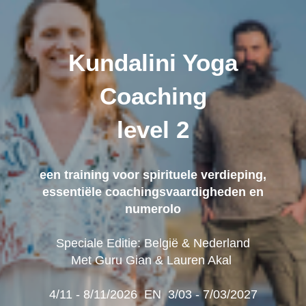
Kundalini Yoga
Coaching
level 2
een training voor spirituele verdieping,
essentiële coachingsvaardigheden en
numerolo
Speciale Editie: België & Nederland
Met Guru Gian & Lauren Akal
4/11 - 8/11/2026 EN 3/03 - 7/03/2027