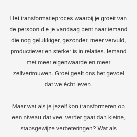
Het transformatieproces waarbij je groeit van
de persoon die je vandaag bent naar iemand
die nog gelukkiger, gezonder, meer vervuld,
productiever en sterker is in relaties. Iemand
met meer eigenwaarde en meer
zelfvertrouwen. Groei geeft ons het gevoel
dat we écht leven.
Maar wat als je jezelf kon transformeren op
een niveau dat veel verder gaat dan kleine,
stapsgewijze verbeteringen? Wat als