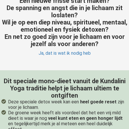
Een nieuwe frisse start maken?
De spanning en angst die in je lichaam zit
loslaten?
Wil je op een diep niveau, spiritueel, mentaal,
emotioneel en fysiek detoxen?
En net zo goed zijn voor je lichaam en voor
jezelf als voor anderen?
Ja, dat is wat ik nodig heb
Dit speciale mono-dieet vanuit de Kundalini
Yoga traditie helpt je lichaam ultiem te
ontgiften
Deze speciale detox week kan een
heel goede reset
zijn
voor je lichaam.
De groene week heeft als voordeel dat het een vrij mild
dieet is waar je nog
veel kunt eten en geen honger lijdt
en tegelijkertijd merk je al meteen een heel duidelijk