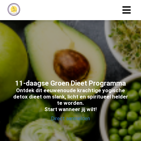
11-daagse Groen Dieet Programma
Ontdek dit eeuwenoude krachtige yogische
detox dieet om slank, licht en spiritueel helder
te worden.
Start wanneer jij wilt!
Direct aanmelden