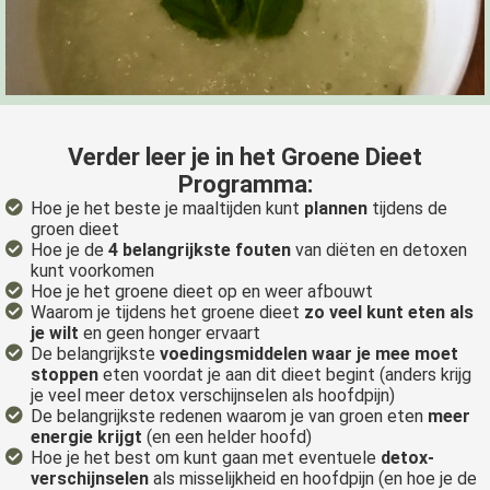
Verder leer je in het Groene Dieet
Programma:
Hoe je het beste je maaltijden kunt
plannen
tijdens de
groen dieet
Hoe je de
4 belangrijkste fouten
van diëten en detoxen
kunt voorkomen
Hoe je het groene dieet op en weer afbouwt
Waarom je tijdens het groene dieet
zo veel kunt eten als
je wilt
en geen honger ervaart
De belangrijkste
voedingsmiddelen waar je mee moet
stoppen
eten voordat je aan dit dieet begint (anders krijg
je veel meer detox verschijnselen als hoofdpijn)
De belangrijkste redenen waarom je van groen eten
meer
energie krijgt
(en een helder hoofd)
Hoe je het best om kunt gaan met eventuele
detox-
verschijnselen
als misselijkheid en hoofdpijn (en hoe je de