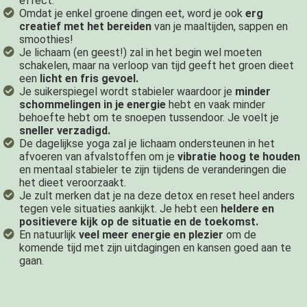
effect.
Omdat je enkel groene dingen eet, word je ook
erg
creatief met het bereiden
van je maaltijden, sappen en
smoothies!
Je lichaam (en geest!) zal in het begin wel moeten
schakelen, maar na verloop van tijd geeft het groen dieet
een
licht en fris gevoel.
Je suikerspiegel wordt stabieler waardoor je
minder
schommelingen in je energie
hebt en vaak minder
behoefte hebt om te snoepen tussendoor. Je voelt je
sneller verzadigd.
De dagelijkse yoga zal je lichaam ondersteunen in het
afvoeren van afvalstoffen om je
vibratie hoog te houden
en mentaal stabieler te zijn tijdens de veranderingen die
het dieet veroorzaakt.
Je zult merken dat je na deze detox en reset heel anders
tegen vele situaties aankijkt. Je hebt een
heldere en
positievere kijk op de situatie en de toekomst.
En natuurlijk
veel meer energie en plezier
om de
komende tijd met zijn uitdagingen en kansen goed aan te
gaan.