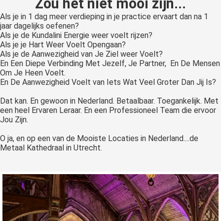
Zou het niet mooi zijn...
Als je in 1 dag meer verdieping in je practice ervaart dan na 1
jaar dagelijks oefenen?
Als je de Kundalini Energie weer voelt rijzen?
Als je je Hart Weer Voelt Opengaan?
Als je de Aanwezigheid van Je Ziel weer Voelt?
En Een Diepe Verbinding Met Jezelf, Je Partner, En De Mensen
Om Je Heen Voelt.
En De Aanwezigheid Voelt van Iets Wat Veel Groter Dan Jij Is?
Dat kan. En gewoon in Nederland. Betaalbaar. Toegankelijk. Met
een heel Ervaren Leraar. En een Professioneel Team die ervoor
Jou Zijn.
O ja, en op een van de Mooiste Locaties in Nederland....de
Metaal Kathedraal in Utrecht.