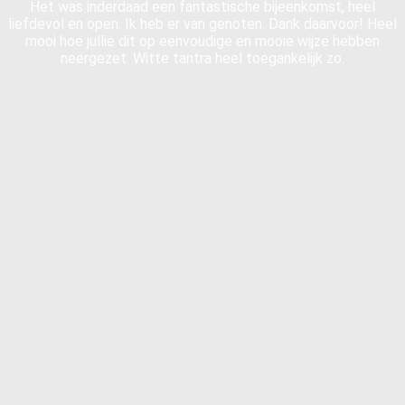
Het was inderdaad een fantastische bijeenkomst, heel
liefdevol en open. Ik heb er van genoten. Dank daarvoor! Heel
mooi hoe jullie dit op eenvoudige en mooie wijze hebben
neergezet. Witte tantra heel toegankelijk zo.