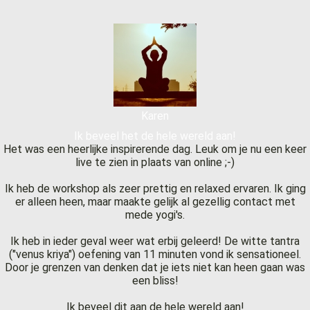
Karen
Ik beveel het de hele wereld aan!
Het was een heerlijke inspirerende dag. Leuk om je nu een keer
live te zien in plaats van online ;-)
Ik heb de workshop als zeer prettig en relaxed ervaren. Ik ging
er alleen heen, maar maakte gelijk al gezellig contact met
mede yogi's.
Ik heb in ieder geval weer wat erbij geleerd! De witte tantra
("venus kriya") oefening van 11 minuten vond ik sensationeel.
Door je grenzen van denken dat je iets niet kan heen gaan was
een bliss!
Ik beveel dit aan de hele wereld aan!