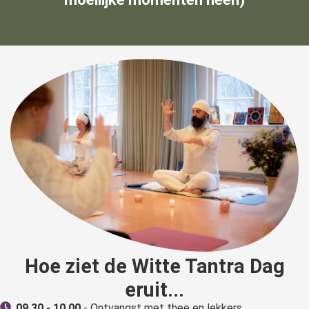
Hoe ziet de Witte Tantra Dag
eruit...
09.30 - 10.00
- Ontvangst met thee en lekkers