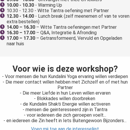
10.00 - 10.30
- Warming Up
10.30 - 12.30 - Witte Tantra oefening met Partner
12.30 - 14.00
- Lunch break (zelf meenemen of van te voren
extra bestellen)
14.00 – 16.30
– Witte Tantra oefeningen met Partner
16.30 – 17.00
– Q&A, Integratie & Afronding
17.00 – 17.30
– Getransformeerd, Vervuld en Opgeladen
naar huis
Voor wie is deze workshop?
- Voor mensen die hun Kundalini Yoga ervaring willen verdiepen
- Die meer contact willen hebben met Zichzelf en of met hun
Partner
- Die meer Liefde in hun Leven willen ervaren
- Blokkades willen doorbreken
- de Kundalini Shakti Energie willen activeren
- mensen die geinteresseerd zijn in Tantra
- voor iedereen die zich geroepen voelt...
- en iedereen die Zin heeft in Iets Buitengewoon Bijzonders...
Voeg mij toe aan de interesselijst