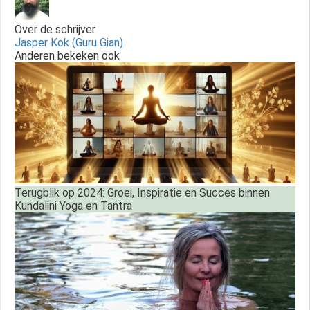
Over de schrijver
Jasper Kok (Guru Gian)
Anderen bekeken ook
Terugblik op 2024: Groei, Inspiratie en Succes binnen
Kundalini Yoga en Tantra