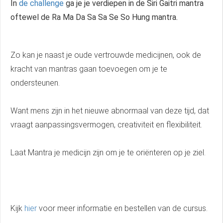
In
de challenge
ga je je verdiepen in de Siri Gaitri mantra
oftewel de Ra Ma Da Sa Sa Se So Hung mantra.
Zo kan je naast je oude vertrouwde medicijnen, ook de
kracht van mantras gaan toevoegen om je te
ondersteunen.
Want mens zijn in het nieuwe abnormaal van deze tijd, dat
vraagt aanpassingsvermogen, creativiteit en flexibiliteit.
Laat Mantra je medicijn zijn om je te oriënteren op je ziel.
Kijk
hier
voor meer informatie en bestellen van de cursus.