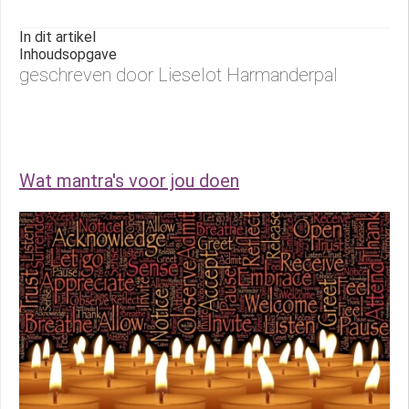
In dit artikel
Inhoudsopgave
geschreven door Lieselot Harmanderpal
Wat mantra's voor jou doen