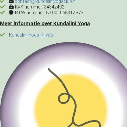
contact@kundaliniyogaclub.nl
KvK nummer: 34342492
BTW nummer: NL001658312B73
Meer informatie over Kundalini Yoga
Kundalini Yoga Kriya's