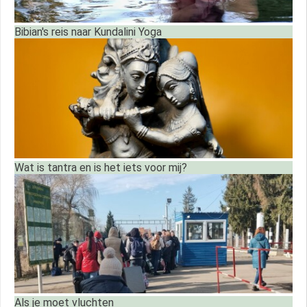
Bibian's reis naar Kundalini Yoga
Wat is tantra en is het iets voor mij?
Als je moet vluchten