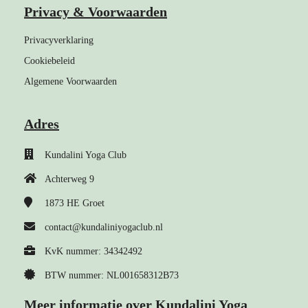
Privacy & Voorwaarden
Privacyverklaring
Cookiebeleid
Algemene Voorwaarden
Adres
Kundalini Yoga Club
Achterweg 9
1873 HE
Groet
contact@kundaliniyogaclub.nl
KvK nummer: 34342492
BTW nummer: NL001658312B73
Meer informatie over Kundalini Yoga