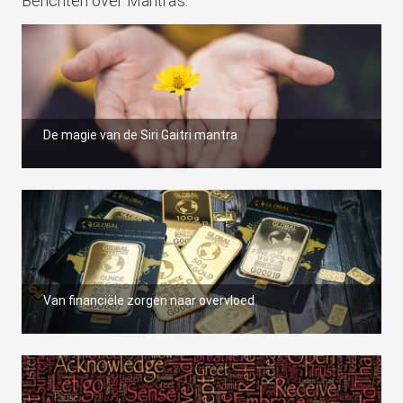
Berichten over Mantra's:
De magie van de Siri Gaitri mantra
Van financiële zorgen naar overvloed