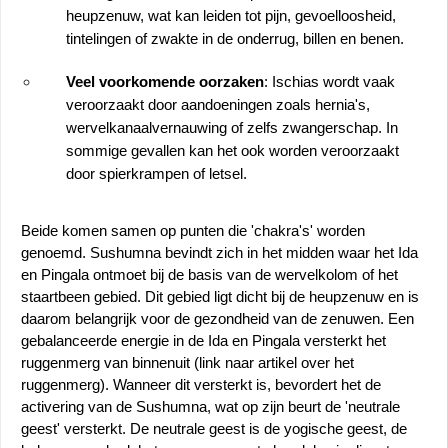
heupzenuw, wat kan leiden tot pijn, gevoelloosheid, 
tintelingen of zwakte in de onderrug, billen en benen.
Veel voorkomende oorzaken
: Ischias wordt vaak 
veroorzaakt door aandoeningen zoals hernia's, 
wervelkanaalvernauwing of zelfs zwangerschap. In 
sommige gevallen kan het ook worden veroorzaakt 
door spierkrampen of letsel.
Beide komen samen op punten die 'chakra's' worden 
genoemd. Sushumna bevindt zich in het midden waar het Ida 
en Pingala ontmoet bij de basis van de wervelkolom of het 
staartbeen gebied. Dit gebied ligt dicht bij de heupzenuw en is 
daarom belangrijk voor de gezondheid van de zenuwen. Een 
gebalanceerde energie in de Ida en Pingala versterkt het 
ruggenmerg van binnenuit (link naar artikel over het 
ruggenmerg). Wanneer dit versterkt is, bevordert het de 
activering van de Sushumna, wat op zijn beurt de 'neutrale 
geest' versterkt. De neutrale geest is de yogische geest, de 