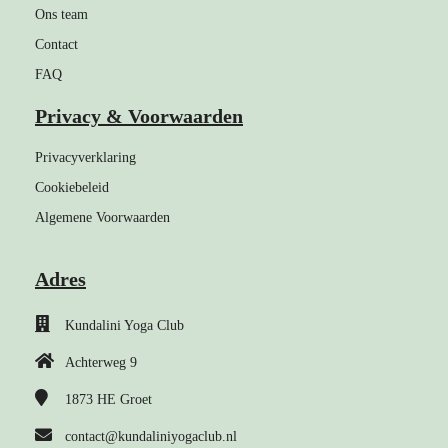
Ons team
Contact
FAQ
Privacy & Voorwaarden
Privacyverklaring
Cookiebeleid
Algemene Voorwaarden
Adres
Kundalini Yoga Club
Achterweg 9
1873 HE
Groet
contact@kundaliniyogaclub.nl