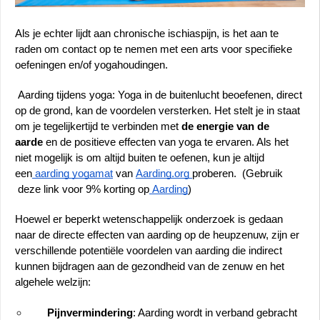
Als je echter lijdt aan chronische ischiaspijn, is het aan te 
raden om contact op te nemen met een arts voor specifieke 
oefeningen en/of yogahoudingen. 
 Aarding tijdens yoga: Yoga in de buitenlucht beoefenen, direct 
op de grond, kan de voordelen versterken. Het stelt je in staat 
om je tegelijkertijd te verbinden met
 de energie van de 
aarde
 en de positieve effecten van yoga te ervaren. Als het 
niet mogelijk is om altijd buiten te oefenen, kun je altijd 
een
 aarding yogamat
 van 
Aarding.org 
proberen.  (Gebruik 
 deze link voor 9% korting op
 Aarding
)
Hoewel er beperkt wetenschappelijk onderzoek is gedaan 
naar de directe effecten van aarding op de heupzenuw, zijn er 
verschillende potentiële voordelen van aarding die indirect 
kunnen bijdragen aan de gezondheid van de zenuw en het 
algehele welzijn:
Pijnvermindering
: Aarding wordt in verband gebracht 