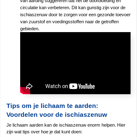
van aarding suggereren dat het de doorbloeding en 
circulatie kan verbeteren. Dit kan gunstig zijn voor de 
ischiaszenuw door te zorgen voor een gezonde toevoer 
van zuurstof en voedingsstoffen naar de getroffen 
gebieden.
Tips om je lichaam te aarden: 
Voordelen voor de ischiaszenuw
Je lichaam aarden kan de ischiaszenuw enorm helpen. Hier 
zijn wat tips over hoe je dat kunt doen: