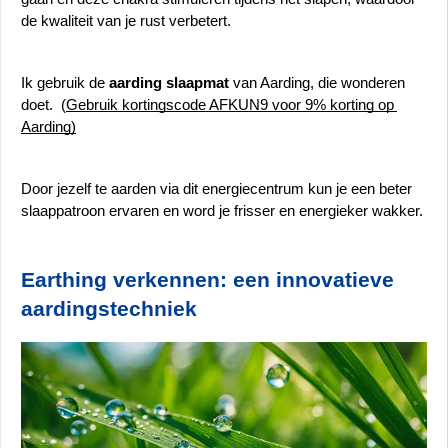
de kwaliteit van je rust verbetert. 
Ik gebruik de 
aarding slaapmat 
van Aarding, die wonderen 
doet.  (
Gebruik kortingscode AFKUN9 voor 9% korting op 
Aarding)
Door jezelf te aarden via dit energiecentrum kun je een beter 
slaappatroon ervaren en word je frisser en energieker wakker.
Earthing verkennen: een innovatieve 
aardingstechniek