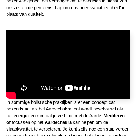
beker van gebed, het vermogen om te handelen in dienst van 
onszelf en de gemeenschap om ons heen vanuit 'eenheid' in 
plaats van dualiteit.
In sommige holistische praktijken is er een concept dat 
bekendstaat als het Aardechakra, dat wordt beschouwd als 
het energiecentrum dat je verbindt met de Aarde. 
Mediteren 
of
 focussen op het 
Aardechakra
 kan helpen om de 
slaapkwaliteit te verbeteren. Je kunt zelfs nog een stap verder 
gaan en deze chakra stimuleren tijdens het slapen, waardoor 