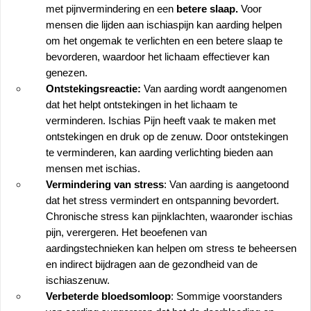
met pijnvermindering en een 
betere slaap.
 Voor 
mensen die lijden aan ischiaspijn kan aarding helpen 
om het ongemak te verlichten en een betere slaap te 
bevorderen, waardoor het lichaam effectiever kan 
genezen.
Ontstekingsreactie:
 Van aarding wordt aangenomen 
dat het helpt ontstekingen in het lichaam te 
verminderen. Ischias Pijn heeft vaak te maken met 
ontstekingen en druk op de zenuw. Door ontstekingen 
te verminderen, kan aarding verlichting bieden aan 
mensen met ischias.
Vermindering van stress
: Van aarding is aangetoond 
dat het stress vermindert en ontspanning bevordert. 
Chronische stress kan pijnklachten, waaronder ischias 
pijn, verergeren. Het beoefenen van 
aardingstechnieken kan helpen om stress te beheersen 
en indirect bijdragen aan de gezondheid van de 
ischiaszenuw.
Verbeterde bloedsomloop
: Sommige voorstanders 