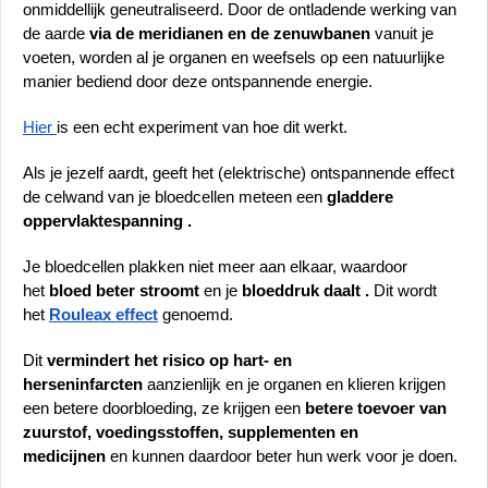
onmiddellijk geneutraliseerd. Door de ontladende werking van 
de aarde
 via de meridianen en de zenuwbanen
 vanuit je 
voeten, worden al je organen en weefsels op een natuurlijke 
manier bediend door deze ontspannende energie.
Hier 
is een echt experiment van hoe dit werkt. 
Als je jezelf aardt, geeft het (elektrische) ontspannende effect 
de celwand van je bloedcellen meteen een 
gladdere 
oppervlaktespanning .
Je bloedcellen plakken niet meer aan elkaar, waardoor 
het 
bloed beter stroomt
 en je 
bloeddruk daalt .
 Dit wordt 
het 
Rouleax effect
genoemd.
Dit 
vermindert het risico op hart- en 
herseninfarcten
 aanzienlijk en je organen en klieren krijgen 
een betere doorbloeding, ze krijgen een 
betere toevoer van 
zuurstof, voedingsstoffen, supplementen en 
medicijnen 
en kunnen daardoor beter hun werk voor je doen. 