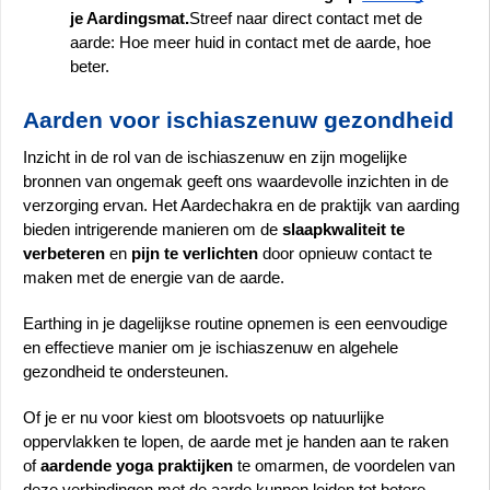
je Aardingsmat.
Streef naar direct contact met de 
aarde: Hoe meer huid in contact met de aarde, hoe 
beter.
Aarden voor ischiaszenuw gezondheid
Inzicht in de rol van de ischiaszenuw en zijn mogelijke 
bronnen van ongemak geeft ons waardevolle inzichten in de 
verzorging ervan. Het Aardechakra en de praktijk van aarding 
bieden intrigerende manieren om de 
slaapkwaliteit te 
verbeteren
 en 
pijn te verlichten
 door opnieuw contact te 
maken met de energie van de aarde.
Earthing in je dagelijkse routine opnemen is een eenvoudige 
en effectieve manier om je ischiaszenuw en algehele 
gezondheid te ondersteunen. 
Of je er nu voor kiest om blootsvoets op natuurlijke 
oppervlakken te lopen, de aarde met je handen aan te raken 
of 
aardende yoga praktijken
 te omarmen, de voordelen van 