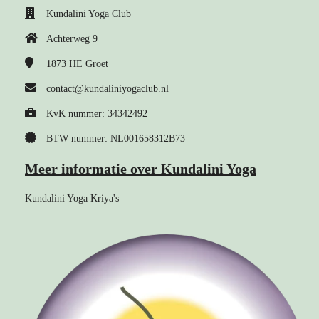
Kundalini Yoga Club
Achterweg 9
1873 HE
Groet
contact@kundaliniyogaclub.nl
KvK nummer: 34342492
BTW nummer: NL001658312B73
Meer informatie over Kundalini Yoga
Kundalini Yoga Kriya's