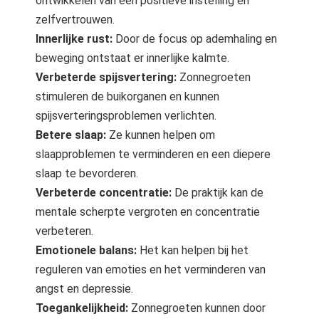
ontwikkelen van een positieve instelling en
zelfvertrouwen.
Innerlijke rust:
Door de focus op ademhaling en
beweging ontstaat er innerlijke kalmte.
Verbeterde spijsvertering:
Zonnegroeten
stimuleren de buikorganen en kunnen
spijsverteringsproblemen verlichten.
Betere slaap:
Ze kunnen helpen om
slaapproblemen te verminderen en een diepere
slaap te bevorderen.
Verbeterde concentratie:
De praktijk kan de
mentale scherpte vergroten en concentratie
verbeteren.
Emotionele balans:
Het kan helpen bij het
reguleren van emoties en het verminderen van
angst en depressie.
Toegankelijkheid:
Zonnegroeten kunnen door