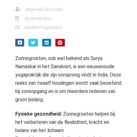
Jasper Kok (Guru Gian)
05 oktober 2023
Kundalini Yoga Kriya's
Zonnegroeten, ook wel bekend als Surya
Namaskar in het Sanskriet, is een eeuwenoude
yogapraktijk die zijn oorsprong vindt in India. Deze
reeks van twaalf houdingen wordt vaak beoefend
bij zonsopgang en is om meerdere redenen van
groot belang:
Fysieke gezondheid:
Zonnegroeten helpen bij
het verbeteren van de flexibiliteit, kracht en
balans van het lichaam.