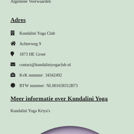
Algemene Voorwaarden
Adres
Kundalini Yoga Club
Achterweg 9
1873 HE
Groet
contact@kundaliniyogaclub.nl
KvK nummer: 34342492
BTW nummer: NL001658312B73
Meer informatie over Kundalini Yoga
Kundalini Yoga Kriya's