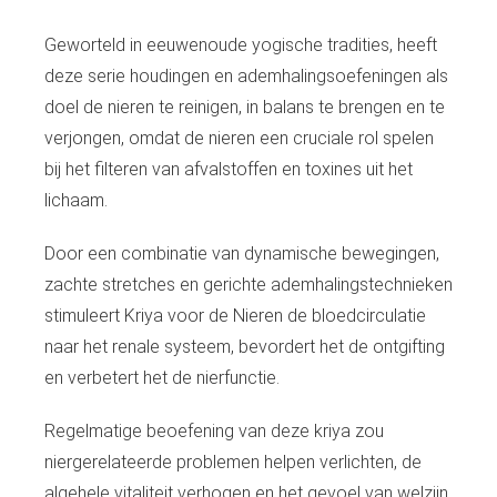
Geworteld in eeuwenoude yogische tradities, heeft
deze serie houdingen en ademhalingsoefeningen als
doel de nieren te reinigen, in balans te brengen en te
verjongen, omdat de nieren een cruciale rol spelen
bij het filteren van afvalstoffen en toxines uit het
lichaam.
Door een combinatie van dynamische bewegingen,
zachte stretches en gerichte ademhalingstechnieken
stimuleert Kriya voor de Nieren de bloedcirculatie
naar het renale systeem, bevordert het de ontgifting
en verbetert het de nierfunctie.
Regelmatige beoefening van deze kriya zou
niergerelateerde problemen helpen verlichten, de
algehele vitaliteit verhogen en het gevoel van welzijn