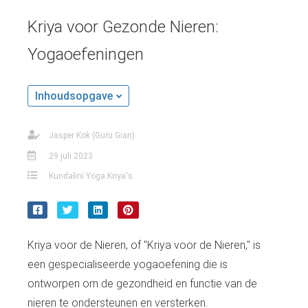
Kriya voor Gezonde Nieren:
Yogaoefeningen
Inhoudsopgave
Jasper Kok (Guru Gian)
29 juli 2023
Kundalini Yoga Kriya's
Kriya voor de Nieren, of "Kriya voor de Nieren," is
een gespecialiseerde yogaoefening die is
ontworpen om de gezondheid en functie van de
nieren te ondersteunen en versterken.