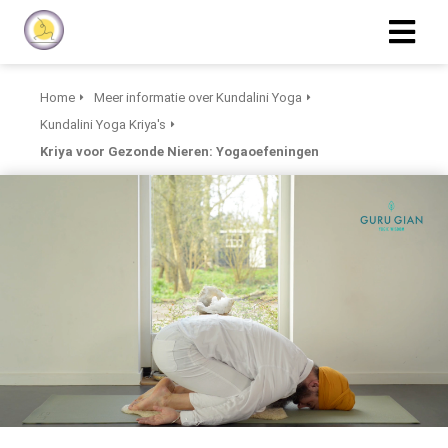
Home
Meer informatie over Kundalini Yoga
Kundalini Yoga Kriya's
Kriya voor Gezonde Nieren: Yogaoefeningen