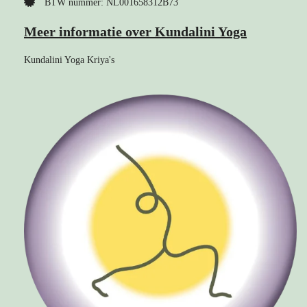
BTW nummer: NL001658312B73
Meer informatie over Kundalini Yoga
Kundalini Yoga Kriya's