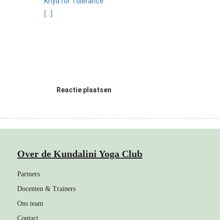
Kriya for Tolerance
[...]
Reactie plaatsen
Over de Kundalini Yoga Club
Partners
Docenten & Trainers
Ons team
Contact