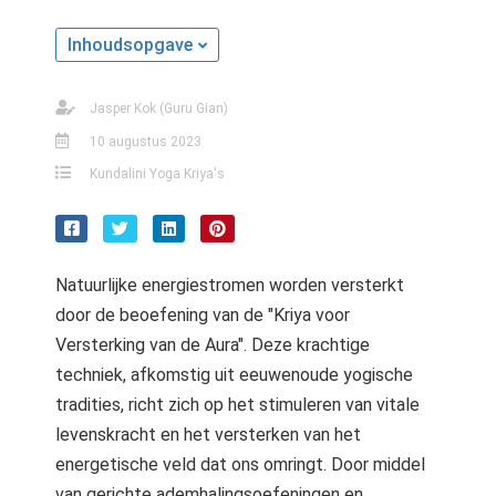
Inhoudsopgave
Jasper Kok (Guru Gian)
10 augustus 2023
Kundalini Yoga Kriya's
Natuurlijke energiestromen worden versterkt
door de beoefening van de "Kriya voor
Versterking van de Aura". Deze krachtige
techniek, afkomstig uit eeuwenoude yogische
tradities, richt zich op het stimuleren van vitale
levenskracht en het versterken van het
energetische veld dat ons omringt. Door middel
van gerichte ademhalingsoefeningen en