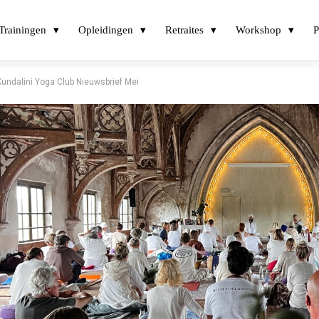
Trainingen
Opleidingen
Retraites
Workshop
P
Kundalini Yoga Club Nieuwsbrief Mei