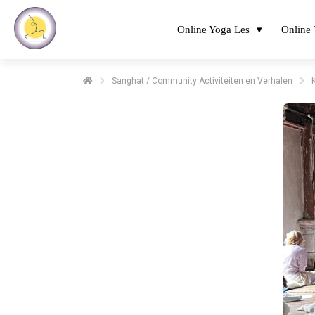
Online Yoga Les
Online 
Sanghat / Community Activiteiten en Verhalen