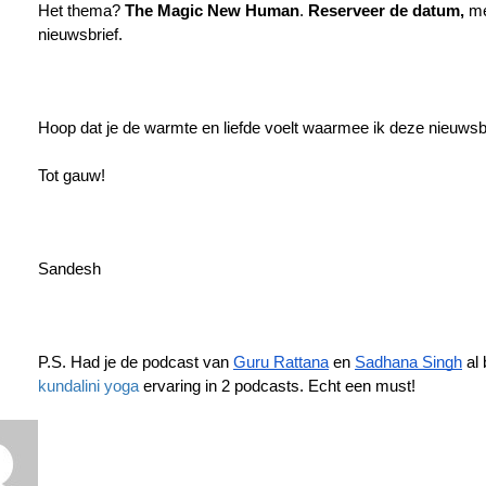
Het thema? 
The Magic New Human
. 
Reserveer de datum, 
me
nieuwsbrief.
Hoop dat je de warmte en liefde voelt waarmee ik deze nieuwsb
Tot gauw!
Sandesh
P.S. Had je de podcast van 
Guru Rattana
 en 
Sadhana Singh
 al
kundalini yoga
 ervaring in 2 podcasts. Echt een must! 