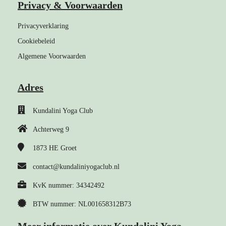
Privacy & Voorwaarden
Privacyverklaring
Cookiebeleid
Algemene Voorwaarden
Adres
Kundalini Yoga Club
Achterweg 9
1873 HE
Groet
contact@kundaliniyogaclub.nl
KvK nummer: 34342492
BTW nummer: NL001658312B73