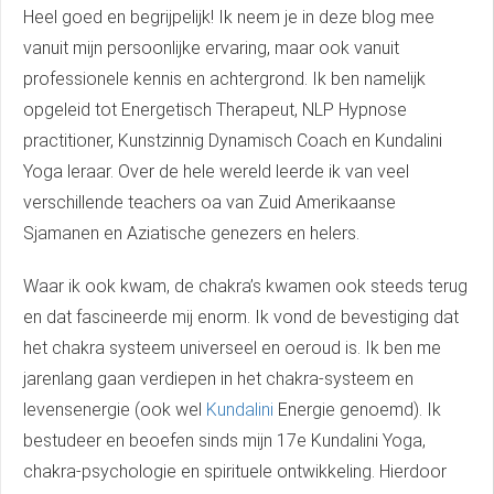
Heel goed en begrijpelijk! Ik neem je in deze blog mee
vanuit mijn persoonlijke ervaring, maar ook vanuit
professionele kennis en achtergrond. Ik ben namelijk
opgeleid tot Energetisch Therapeut, NLP Hypnose
practitioner, Kunstzinnig Dynamisch Coach en Kundalini
Yoga leraar. Over de hele wereld leerde ik van veel
verschillende teachers oa van Zuid Amerikaanse
Sjamanen en Aziatische genezers en helers.
Waar ik ook kwam, de chakra’s kwamen ook steeds terug
en dat fascineerde mij enorm. Ik vond de bevestiging dat
het chakra systeem universeel en oeroud is. Ik ben me
jarenlang gaan verdiepen in het chakra-systeem en
levensenergie (ook wel
Kundalini
Energie genoemd). Ik
bestudeer en beoefen sinds mijn 17e Kundalini Yoga,
chakra-psychologie en spirituele ontwikkeling. Hierdoor