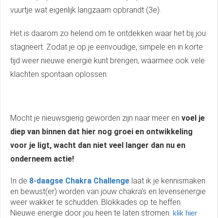
vuurtje wat eigenlijk langzaam opbrandt (3e).
Het is daarom zo helend om te ontdekken waar het bij jou
stagneert. Zodat je op je eenvoudige, simpele en in korte
tijd weer nieuwe energie kunt brengen, waarmee ook vele
klachten spontaan oplossen.
Mocht je nieuwsgierig geworden zijn naar meer en
voel je
diep van binnen dat hier nog groei en ontwikkeling
voor je ligt, wacht dan niet veel langer dan nu en
onderneem actie!
In de
8-daagse Chakra Challenge
laat ik je kennismaken
en bewust(er) worden van jouw chakra’s en levensenergie
weer wakker te schudden. Blokkades op te heffen.
Nieuwe energie door jou heen te laten stromen.
klik hier 