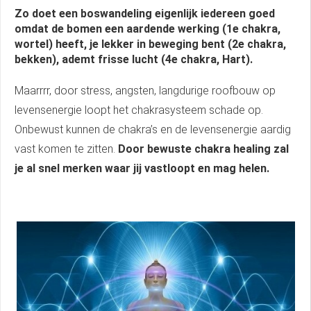
Zo doet een boswandeling eigenlijk iedereen goed
omdat de bomen een aardende werking (1e chakra,
wortel) heeft, je lekker in beweging bent (2e chakra,
bekken), ademt frisse lucht (4e chakra, Hart).
Maarrrr, door stress, angsten, langdurige roofbouw op
levensenergie loopt het chakrasysteem schade op.
Onbewust kunnen de chakra’s en de levensenergie aardig
vast komen te zitten.
Door bewuste chakra healing zal
je al snel merken waar jij vastloopt en mag helen.