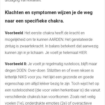
uitdaging van kwaliteit.
Klachten en symptomen wijzen je de weg
naar een specifieke chakra.
Voorbeeld
: Het eerste chakra heeft de kracht en
mogelijkheid om te kunnen AARDEN. Het gerelateerde
zintuig is zwaartekracht. In balans betekent dat aanwezig
kunnen zijn in je lichaam. Je voelt je helemaal HIER.
Voorbeeld II:
Je voelt je regelmatig rusteloos, blijft maar
dingen DOEN. Over-doen. Stilzitten en of even niksen is
letterlijk NIKS voor jou. Het lijkt een gezonde en goede
eigenschap om altijd lekker bezig te zijn. Toch wijst het op
een rusteloosheid (die voor velen herkenbaar is) die vanuit
verschillende chakra’s kan voortkomen. Zoals niet veilig
voelen (1e), onderdrukte emoties (2e) of overactieve