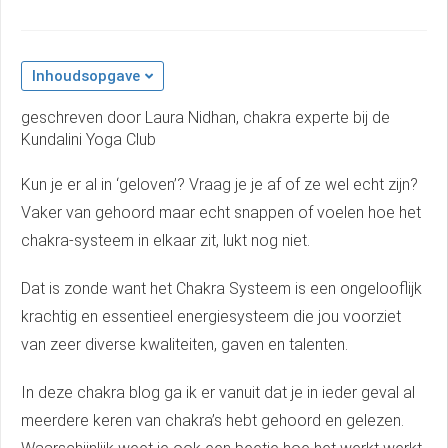
Inhoudsopgave
geschreven door Laura Nidhan, chakra experte bij de
Kundalini Yoga Club
Kun je er al in ‘geloven’? Vraag je je af of ze wel echt zijn?
Vaker van gehoord maar echt snappen of voelen hoe het
chakra-systeem in elkaar zit, lukt nog niet.
Dat is zonde want het Chakra Systeem is een ongelooflijk
krachtig en essentieel energiesysteem die jou voorziet
van zeer diverse kwaliteiten, gaven en talenten.
In deze chakra blog ga ik er vanuit dat je in ieder geval al
meerdere keren van chakra’s hebt gehoord en gelezen.