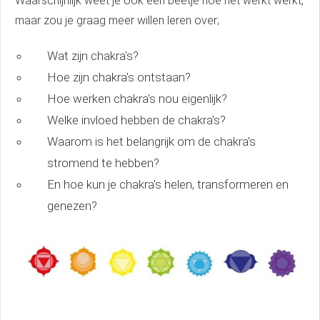
Waarschijnlijk weet je ook een beetje hoe het werkt werkt,
maar zou je graag meer willen leren over;
Wat zijn chakra's?
Hoe zijn chakra's ontstaan?
Hoe werken chakra's nou eigenlijk?
Welke invloed hebben de chakra's?
Waarom is het belangrijk om de chakra's
stromend te hebben?
En hoe kun je chakra's helen, transformeren en
genezen?