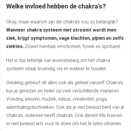
Welke invloed hebben de chakra's?
Okay, maar waarom zijn die chakra’s nou zo belangrijk?
Wanneer chakra systeem niet stroomt wordt men
ziek, krijgt symptomen, vage klachten, pijnen en zelfs
ziektes.
Zowel mentaal, emotioneel, fysiek en spiritueel.
Het is dus letterlijk van levensbelang om het chakra
systeem vitaal, levendig, vrij en wakker te houden.
Gelukkig gebeurt dit alles ook als geheel vanzelf. Chakra’s
kun je genezen en helen op veel verschillende manieren.
Voeding, kleuren, muziek, natuur, creativiteit, yoga,
ademhalingstechnieken. Ook als je niet bewust bent van je
chakra’s. Iedereen heeft chakra’s. Ook dieren! We hoeven
er niet bewust iets voor te doen om het te laten stromen.