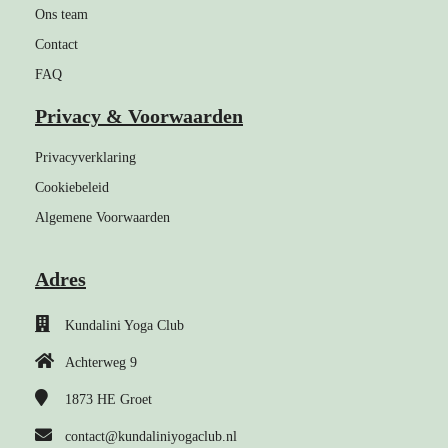
Ons team
Contact
FAQ
Privacy & Voorwaarden
Privacyverklaring
Cookiebeleid
Algemene Voorwaarden
Adres
Kundalini Yoga Club
Achterweg 9
1873 HE
Groet
contact@kundaliniyogaclub.nl