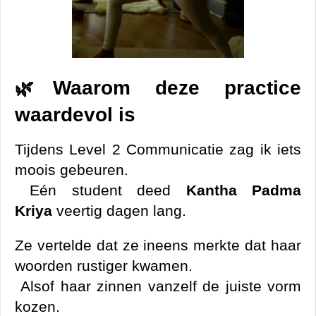
Waarom deze practice 
🌿
waardevol is
Tijdens Level 2 Communicatie zag ik iets 
moois gebeuren.
 Eén student deed 
Kantha Padma 
Kriya
 veertig dagen lang.
Ze vertelde dat ze ineens merkte dat haar 
woorden rustiger kwamen.
 Alsof haar zinnen vanzelf de juiste vorm 
kozen.