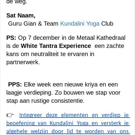
de weg.
Sat Naam,
 Guru Gian & Team 
Kundalini Yoga
 Club
PS:
 Op 7 december in de Metaal Kathedraal 
is de 
White Tantra Experience
  een zachte 
kans om neutraliteit te ervaren in 
partnerwerk.
PPS:
 Elke week een nieuwe kriya en een 
laagje verdieping. Zo bouwen we stap voor 
stap aan rustige consistentie.
👉 
Integreer deze elementen en verdiep je 
beoefening van Kundalini Yoga en versterk je 
algehele welzijn door lid te worden van ons 