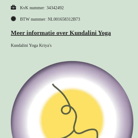
KvK nummer: 34342492
BTW nummer: NL001658312B73
Meer informatie over Kundalini Yoga
Kundalini Yoga Kriya's