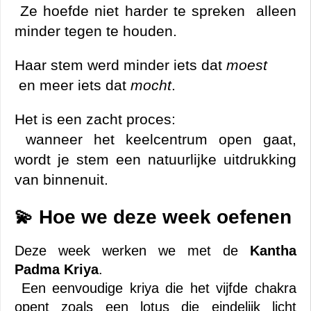
 Ze hoefde niet harder te spreken  alleen 
minder tegen te houden.
Haar stem werd minder iets dat 
moest
 en meer iets dat 
mocht
.
Het is een zacht proces:
 wanneer het keelcentrum open gaat, 
wordt je stem een natuurlijke uitdrukking 
van binnenuit.
Hoe we deze week oefenen
💫 
Deze week werken we met de 
Kantha 
Padma Kriya
.
 Een eenvoudige kriya die het vijfde chakra 
opent zoals een lotus die eindelijk licht 