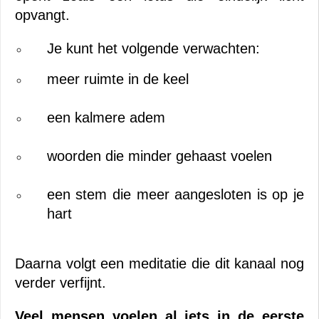
opvangt.
Je kunt het volgende verwachten:
meer ruimte in de keel
een kalmere adem
woorden die minder gehaast voelen
een stem die meer aangesloten is op je 
hart
Daarna volgt een meditatie die dit kanaal nog 
verder verfijnt.
Veel mensen voelen al iets in de eerste 