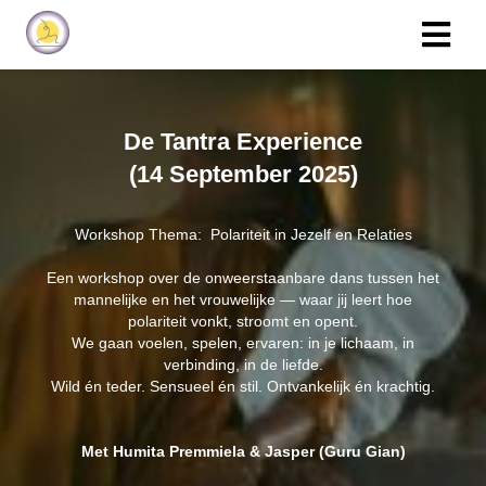
De Tantra Experience
(14 September 2025)
Workshop Thema: Polariteit in Jezelf en Relaties
Een workshop over de onweerstaanbare dans tussen het
mannelijke en het vrouwelijke — waar jij leert hoe
polariteit vonkt, stroomt en opent.
We gaan voelen, spelen, ervaren: in je lichaam, in
verbinding, in de liefde.
Wild én teder. Sensueel én stil. Ontvankelijk én krachtig.
Met Humita Premmiela & Jasper (Guru Gian)