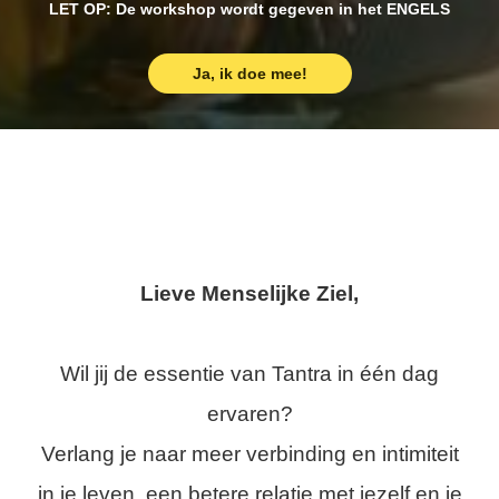
LET OP: De workshop wordt gegeven in het ENGELS
Ja, ik doe mee!
Lieve Menselijke Ziel,
Wil jij de essentie van Tantra in één dag
ervaren?
Verlang je naar meer verbinding en intimiteit
in je leven, een betere relatie met jezelf en je