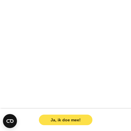
Ja, ik doe mee!