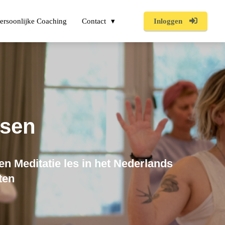
ersoonlijke Coaching
Contact
Inloggen
ssen
 en Meditatie les in het Nederlands
ten