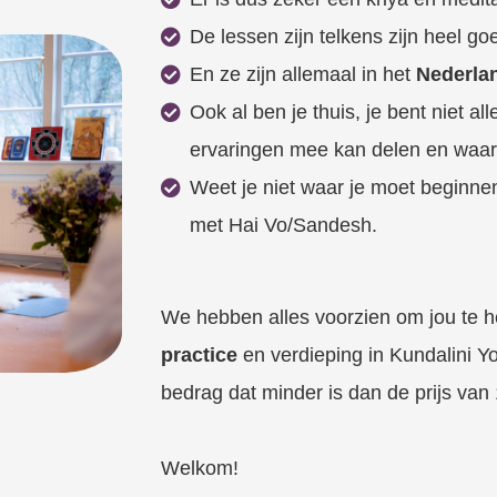
De lessen zijn telkens zijn heel g
En ze zijn allemaal in het
Nederla
Ook al ben je thuis, je bent niet al
ervaringen mee kan delen en waar 
Weet je niet waar je moet beginne
met Hai Vo/Sandesh.
We hebben alles voorzien om jou te 
practice
en verdieping in Kundalini Y
bedrag dat minder is dan de prijs van 1
Welkom!