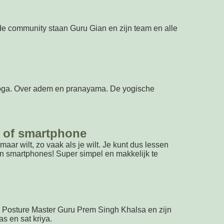
n de community staan Guru Gian en zijn team en alle
 Yoga. Over adem en pranayama. De yogische
ad of smartphone
aar wilt, zo vaak als je wilt. Je kunt dus lessen
n smartphones! Super simpel en makkelijk te
de Posture Master Guru Prem Singh Khalsa en zijn
s en sat kriya.