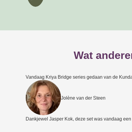
Wat andere
Vandaag Kriya Bridge series gedaan van de Kundal
Jolène van der Steen
Dankjewel Jasper Kok, deze set was vandaag een he