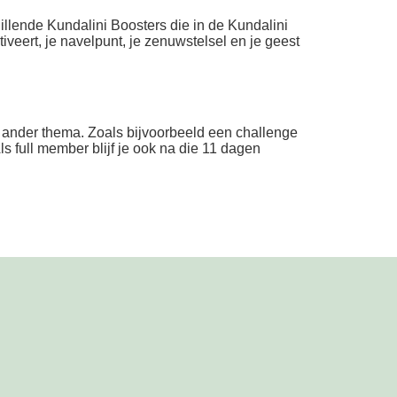
illende Kundalini Boosters die in de Kundalini
iveert, je navelpunt, je zenuwstelsel en je geest
 ander thema. Zoals bijvoorbeeld een challenge
ls full member blijf je ook na die 11 dagen