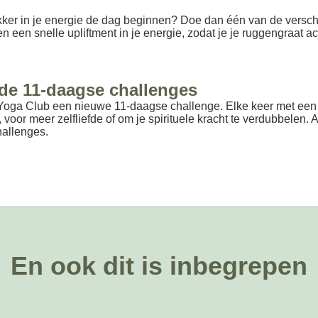
lekker in je energie de dag beginnen? Doe dan één van de versch
een snelle upliftment in je energie, zodat je je ruggengraat act
de 11-daagse challenges
 Yoga Club een nieuwe 11-daagse challenge. Elke keer met een
voor meer zelfliefde of om je spirituele kracht te verdubbelen. A
hallenges.
En ook dit is inbegrepen