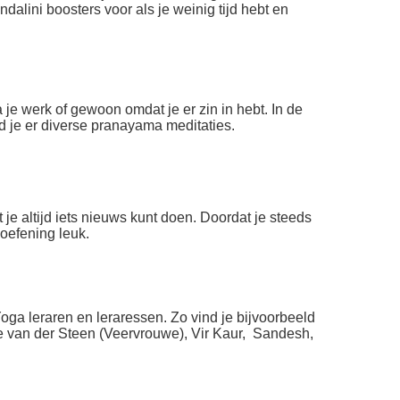
ndalini boosters voor als je weinig tijd hebt en
je werk of gewoon omdat je er zin in hebt. In de
d je er diverse pranayama meditaties.
je altijd iets nieuws kunt doen. Doordat je steeds
beoefening leuk.
oga leraren en leraressen. Zo vind je bijvoorbeeld
e van der Steen (Veervrouwe), Vir Kaur, Sandesh,