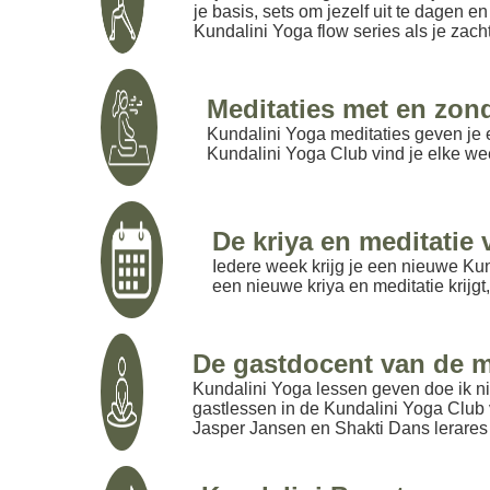
je basis, sets om jezelf uit te dagen e
Kundalini Yoga flow series als je zach
Meditaties met en zon
Kundalini Yoga meditaties geven je e
Kundalini Yoga Club vind je elke we
De kriya en meditatie
Iedere week krijg je een nieuwe Kund
een nieuwe kriya en meditatie krijgt,
De gastdocent van de 
Kundalini Yoga lessen geven doe ik nie
gastlessen in de Kundalini Yoga Club
Jasper Jansen en Shakti Dans lerare