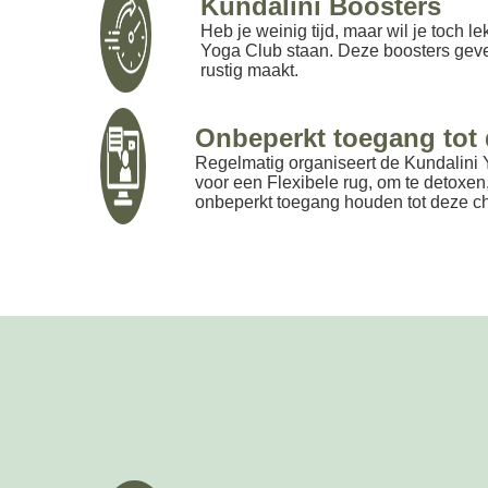
Kundalini Boosters
Heb je weinig tijd, maar wil je toch 
Yoga Club staan. Deze boosters geven 
rustig maakt.
Onbeperkt toegang tot 
Regelmatig organiseert de Kundalini
voor een Flexibele rug, om te detoxen, 
onbeperkt toegang houden tot deze c