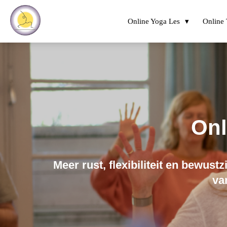
Online Yoga Les
Online 
Onl
Meer rust, flexibiliteit en bewust
va