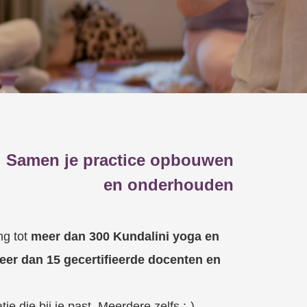
Samen je practice opbouwen
en onderhouden
ng tot
meer dan 300 Kundalini yoga en
eer dan 15 gecertifieerde docenten en
ie die bij je past. Meerdere zelfs :-)