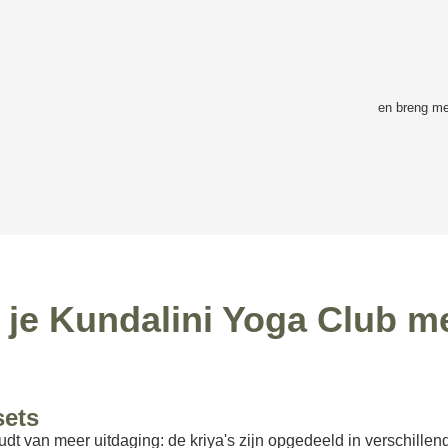
en breng men
 in je Kundalini Yoga Club 
sets
udt van meer uitdaging: de kriya's zijn opgedeeld in verschillen