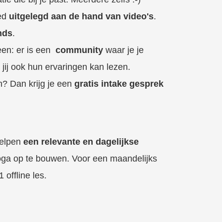
oed
uitgelegd aan de hand van video's
.
nds
.
leen: er is een
community
waar je je
jij ook hun ervaringen kan lezen.
n? Dan krijg je een
gratis intake gesprek
helpen
een relevante en dagelijkse
oga op te bouwen. Voor een maandelijks
 offline les.