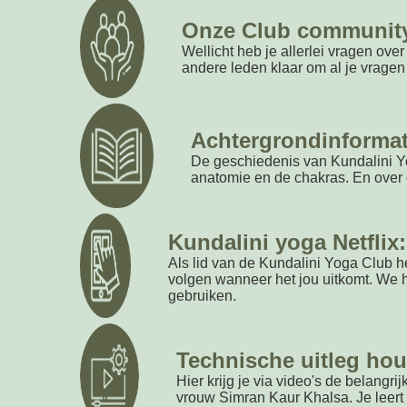
Onze Club communit
Wellicht heb je allerlei vragen ove
andere leden klaar om al je vrage
Achtergrondinformat
De geschiedenis van Kundalini Yo
anatomie en de chakras. En over 
Kundalini yoga Netflix:
Als lid van de Kundalini Yoga Club he
volgen wanneer het jou uitkomt. We 
gebruiken.
Technische uitleg ho
Hier krijg je via video's de belang
vrouw Simran Kaur Khalsa. Je leert