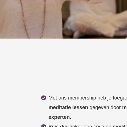
Met ons membership heb je toega
meditatie lessen
gegeven door
m
experten
.
Er is dus zeker een kriya en meditat