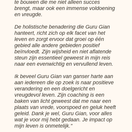
te bouwen die me niet alleen succes
brengt, maar ook een immense voldoening
en vreugde.
De holistische benadering die Guru Gian
hanteert, richt zich op elk facet van het
leven en zorgt ervoor dat groei op één
gebied alle andere gebieden positief
beïnvloedt. Zijn wijsheid en niet aflatende
steun zijn essentieel geweest in mijn reis
naar een evenwichtig en vervullend leven.
Ik beveel Guru Gian van ganser harte aan
aan iedereen die op zoek is naar positieve
verandering en een doelgericht en
vreugdevol leven. Zijn coaching is een
baken van licht geweest dat me naar een
plaats van vrede, voorspoed en geluk heeft
geleid. Dank je wel, Guru Gian, voor alles
wat je voor mij hebt gedaan. Je impact op
mijn leven is onmetelijk."