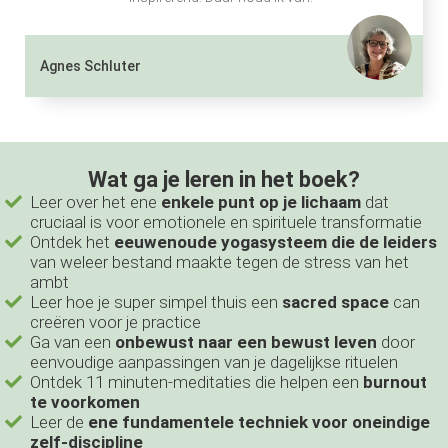
Agnes Schluter
Wat ga je leren in het boek?
Leer over het ene
enkele punt op je lichaam
dat
cruciaal is voor emotionele en spirituele transformatie
Ontdek het
eeuwenoude yogasysteem die de leiders
van weleer bestand maakte tegen de stress van het
ambt
Leer hoe je super simpel thuis een
sacred space
can
creëren voor je practice
Ga van een
onbewust naar een bewust leven
door
eenvoudige aanpassingen van je dagelijkse rituelen
Ontdek 11 minuten-meditaties die helpen een
burnout
te voorkomen
Leer de
ene fundamentele techniek voor oneindige
zelf-discipline