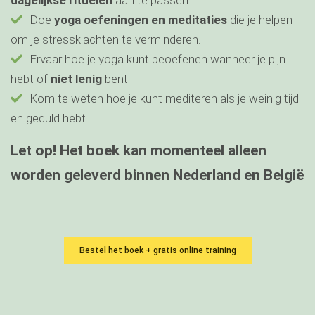
dagelijkse rituelen
aan te passen.
Doe
yoga oefeningen en meditaties
die je helpen
om je stressklachten te verminderen.
Ervaar hoe je yoga kunt beoefenen wanneer je pijn
hebt of
niet lenig
bent.
Kom te weten hoe je kunt mediteren als je weinig tijd
en geduld hebt.
Let op!
Het boek kan momenteel alleen
worden geleverd binnen Nederland en België
Bestel het boek + gratis online training