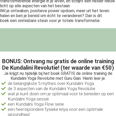
transformerende energie in je leven, en schijnt een helder nieuw
licht op alle aspecten van het bestaan.
Wil je ontwaken, positieve power opdoen, meer uit het leven
halen en ben je bereid om écht te veranderen? Dan is dit
boek een onmisbare steun voor je totale transformatie.
BONUS: Ontvang nu gratis de online training
De Kundalini Revolutie! (ter waarde van €50)
Je krijgt nu tijdelijk bij het boek GRATIS de online training de
Kundalini Yoga Revolutie met Guru Gian. Hierin leer je:
de belangrijkste 5 mythes over Kundalini Yoga
de 3 aspecten van de Kundalini Yoga Revolutie
wat je kunt doen om je optimaal voor te bereiden op een
Kundalini Yoga sessie
een Kundalini Yoga Flow serie
een heel bijzondere fysieke kriya voor een optimale
gezondheid