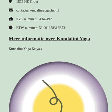
1873 HE
Groet
contact@kundaliniyogaclub.nl
KvK nummer: 34342492
BTW nummer: NL001658312B73
Meer informatie over Kundalini Yoga
Kundalini Yoga Kriya's