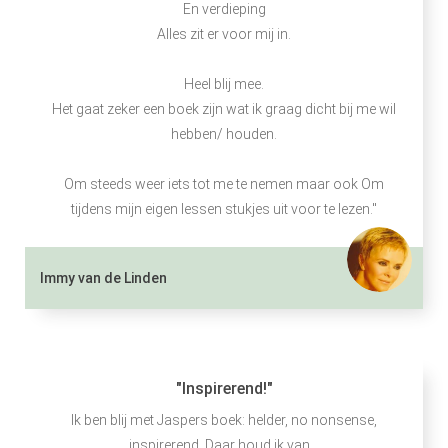
En verdieping
Alles zit er voor mij in.
Heel blij mee.
Het gaat zeker een boek zijn wat ik graag dicht bij me wil
hebben/ houden.
Om steeds weer iets tot me te nemen maar ook Om
tijdens mijn eigen lessen stukjes uit voor te lezen."
Immy van de Linden
"Inspirerend!"
Ik ben blij met Jaspers boek: helder, no nonsense,
inspirerend. Daar houd ik van.