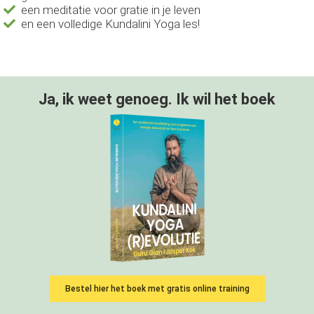
een meditatie voor gratie in je leven
en een volledige Kundalini Yoga les!
Ja, ik weet genoeg. Ik wil het boek
Bestel hier het boek met gratis online training