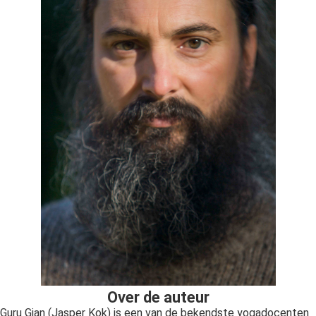
Over de auteur
Guru Gian (Jasper Kok) is een van de bekendste yogadocenten