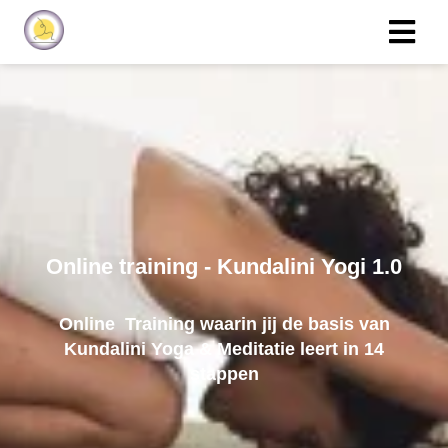
Online training - Kundalini Yogi 1.0
Online Training waarin jij de basis van
Kundalini Yoga & Meditatie leert in 14
stappen