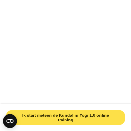
Ik start meteen de Kundalini Yogi 1.0 online
training