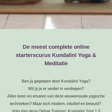
De meest complete online
starterscurus Kundalini Yoga &
Meditatie
Ben jij gegrepen door Kundalini Yoga?
Wil jij je er verder in verdiepen?
Alles leren en ervaren van deze eeuwenoude yogische
technieken? Maar toch modern, intuïtief en bewust?
Volg dan deze Online Training: Kundalini Yogi 1.0