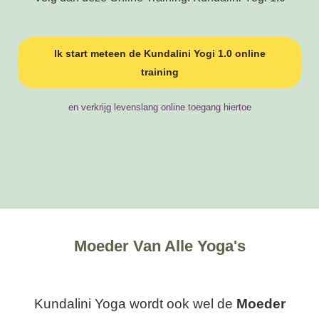
Ik start meteen de Kundalini Yogi 1.0 online
training
en verkrijg levenslang online toegang hiertoe
Moeder Van Alle Yoga's
Kundalini Yoga wordt ook wel de
Moeder