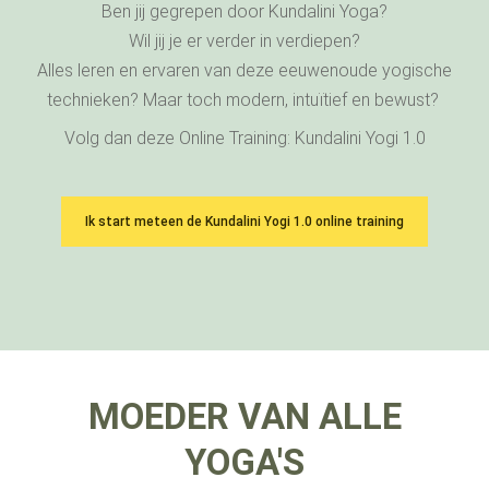
Ben jij gegrepen door Kundalini Yoga?
Wil jij je er verder in verdiepen?
Alles leren en ervaren van deze eeuwenoude yogische
technieken? Maar toch modern, intuïtief en bewust?
Volg dan deze Online Training: Kundalini Yogi 1.0
Ik start meteen de Kundalini Yogi 1.0 online training
MOEDER VAN ALLE
YOGA'S