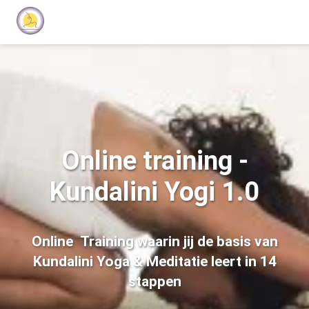
Online training -
Kundalini Yogi 1.0
Online Training waarin jij de basis van
Kundalini Yoga & Meditatie leert in 14
stappen