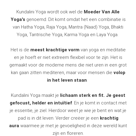
Kundalini Yoga wordt ook wel de
Moeder Van Alle
Yoga's
genoemd. Dit komt omdat het een combinatie is
van Hatha Yoga, Raja Yoga, Mantra (Naad) Yoga, Bhakti
Yoga, Tantrische Yoga, Karma Yoga en Laya Yoga.
Het is de
meest krachtige vorm
van yoga en meditatie
en je hoeft er niet extreem flexibel voor te zijn. Het is
gemaakt voor de moderne mens die niet uren in een grot
kan gaan zitten mediteren, maar voor mensen die
volop
in het leven staan
.
Kundalini Yoga maakt je
lichaam sterk en fit
. Je geest
gefocust, helder en intuïtief
. En je komt in contact met
je essentie, je ziel. Hierdoor weet je wie je bent en wat je
pad is in dit leven. Verder creëer je een
krachtig
aura
waarmee je met je gevoeligheid in deze wereld kunt
zijn en floreren.