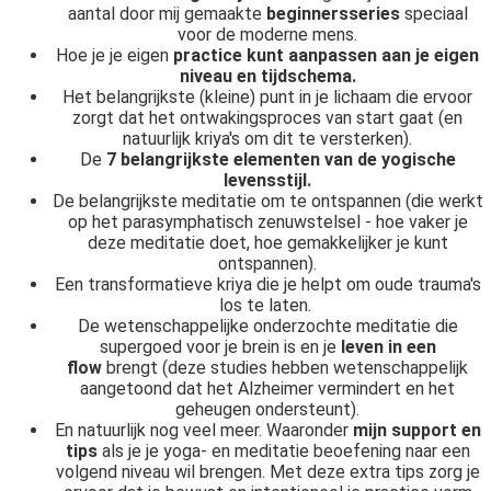
aantal door mij gemaakte
beginnersseries
speciaal
voor de moderne mens.
Hoe je je eigen
practice kunt aanpassen aan je eigen
niveau en tijdschema.
Het belangrijkste (kleine) punt in je lichaam die ervoor
zorgt dat het ontwakingsproces van start gaat (en
natuurlijk kriya's om dit te versterken).
De
7 belangrijkste elementen van de yogische
levensstijl.
De belangrijkste meditatie om te ontspannen (die werkt
op het parasymphatisch zenuwstelsel - hoe vaker je
deze meditatie doet, hoe gemakkelijker je kunt
ontspannen).
Een transformatieve kriya die je helpt om oude trauma's
los te laten.
De wetenschappelijke onderzochte meditatie die
supergoed voor je brein is en je
leven in een
flow
brengt (deze studies hebben wetenschappelijk
aangetoond dat het Alzheimer vermindert en het
geheugen ondersteunt).
En natuurlijk nog veel meer. Waaronder
mijn support en
tips
als je je yoga- en meditatie beoefening naar een
volgend niveau wil brengen. Met deze extra tips zorg je