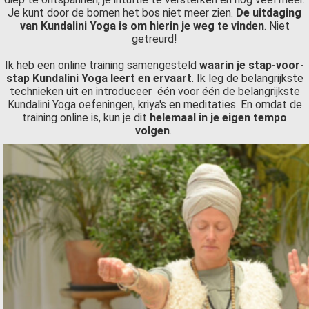
Je kunt door de bomen het bos niet meer zien.
De uitdaging
van Kundalini Yoga is om hierin je weg te vinden
. Niet
getreurd!
Ik heb een online training samengesteld
waarin je stap-voor-
stap Kundalini Yoga leert en ervaart
. Ik leg de belangrijkste
technieken uit en introduceer één voor één de belangrijkste
Kundalini Yoga oefeningen, kriya's en meditaties. En omdat de
training online is, kun je dit
helemaal in je eigen tempo
volgen
.