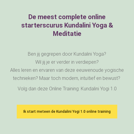
De meest complete online
starterscurus Kundalini Yoga &
Meditatie
Ben jij gegrepen door Kundalini Yoga?
Wil jij je er verder in verdiepen?
Alles leren en ervaren van deze eeuwenoude yogische
technieken? Maar toch modern, intuïtief en bewust?
Volg dan deze Online Training: Kundalini Yogi 1.0
Ik start meteen de Kundalini Yogi 1.0 online training