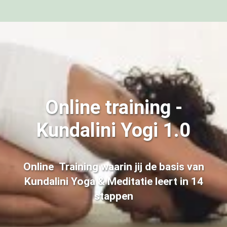
Online training -
Kundalini Yogi 1.0
Online Training waarin jij de basis van
Kundalini Yoga & Meditatie leert in 14
stappen