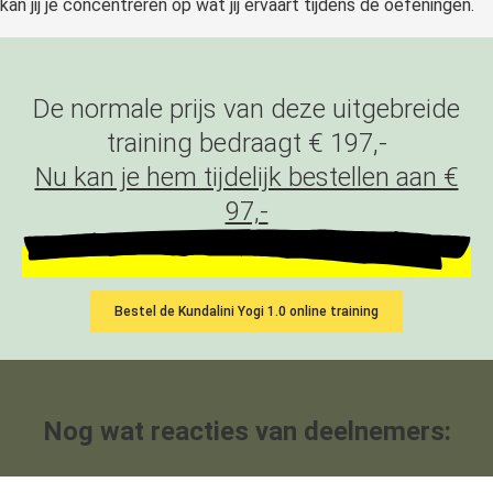
kan jij je concentreren op wat jij ervaart tijdens de oefeningen.
De normale prijs van deze uitgebreide
training bedraagt € 197,-
Nu kan je hem tijdelijk bestellen aan €
97,-
Bestel de Kundalini Yogi 1.0 online training
Nog wat reacties van deelnemers: