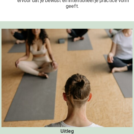
ervoor dat je bewust en intentioneel je practice vorm
geeft.
Uitleg