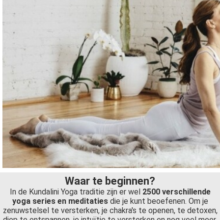
Waar te beginnen?
In de Kundalini Yoga traditie zijn er wel
2500 verschillende
yoga series en meditaties
die je kunt beoefenen. Om je
zenuwstelsel te versterken, je chakra's te openen, te detoxen,
diep te ontspannen, je intuïtie te versterken en nog veel meer.