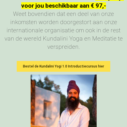
voor jou beschikbaar aan € 97,-
Weet bovendien dat een deel van onze
inkomsten worden doorgestort aan onze
internationale organisatie om ook in de rest
van de wereld Kundalini Yoga en Meditatie te
verspreiden.
Bestel de Kundalini Yogi 1.0 Introductiecursus hier