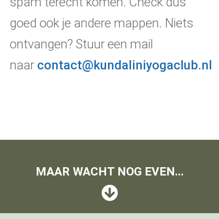
spam terecht komen. Check dus
goed ook je andere mappen. Niets
ontvangen? Stuur een mail
naar
contact@kundaliniyogaclub.nl
MAAR WACHT NOG EVEN...