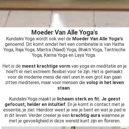
Moeder Van Alle Yoga's
Kundalini Yoga wordt ook wel de
Moeder Van Alle Yoga's
genoemd. Dit komt omdat het een combinatie is van Hatha
Yoga, Raja Yoga, Mantra (Naad) Yoga, Bhakti Yoga, Tantrische
Yoga, Karma Yoga en Laya Yoga.
Het is de
meest krachtige vorm
van yoga en meditatie en je
hoeft er niet extreem flexibel voor te zijn. Het is gemaakt
voor de moderne mens die niet uren in een grot kan gaan
zitten mediteren, maar voor mensen die
volop in het leven
staan
.
Kundalini Yoga maakt je
lichaam sterk en fit
. Je geest
gefocust, helder en intuïtief
. En je komt in contact met je
essentie, je ziel. Hierdoor weet je wie je bent en wat je pad is
in dit leven. Verder creëer je een
krachtig aura
waarmee je
met je gevoeligheid in deze wereld kunt zijn en floreren.