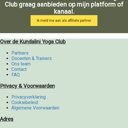
Club graag aanbieden op mijn platform of
kanaal.
Ik meld me aan als affiliate partner
Over de Kundalini Yoga Club
Partners
Docenten & Trainers
Ons team
Contact
FAQ
Privacy & Voorwaarden
Privacyverklaring
Cookiebeleid
Algemene Voorwaarden
Adres