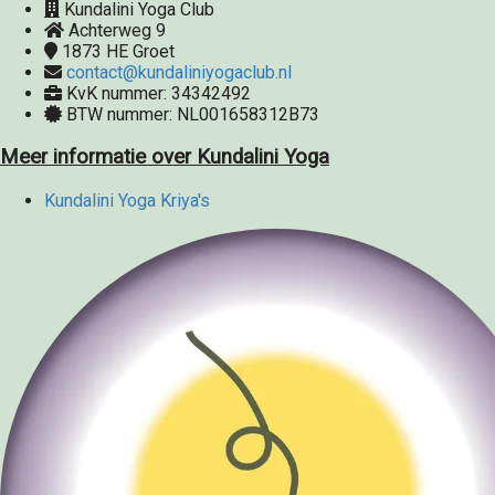
Kundalini Yoga Club
Achterweg 9
1873 HE
Groet
contact@kundaliniyogaclub.nl
KvK nummer: 34342492
BTW nummer: NL001658312B73
Meer informatie over Kundalini Yoga
Kundalini Yoga Kriya's