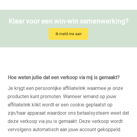
Klaar voor een win-win samenwerking?
Ik meld me aan
Hoe weten jullie dat een verkoop via mij is gemaakt?
Je krijgt een persoonlijke affiliatelink waarmee je onze
producten kunt promoten. Wanneer iemand op jouw
affiliatelink klikt wordt er een cookie geplaatst op
zijn/haar apparaat waardoor ons betaalsysteem weet dat
deze verkoop via jou is gemaakt. Deze verkoop wordt
vervolgens automatisch aan jouw account gekoppeld.