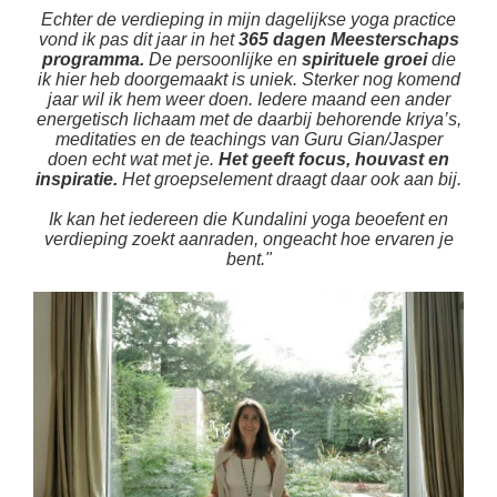
Echter de verdieping in mijn dagelijkse yoga practice
vond ik pas dit jaar in het
365 dagen Meesterschaps
programma.
De persoonlijke en
spirituele groei
die
ik hier heb doorgemaakt is uniek. Sterker nog komend
jaar wil ik hem weer doen. Iedere maand een ander
energetisch lichaam met de daarbij behorende kriya’s,
meditaties en de teachings van Guru Gian/Jasper
doen echt wat met je.
Het geeft focus, houvast en
inspiratie.
Het groepselement draagt daar ook aan bij.
Ik kan het iedereen die Kundalini yoga beoefent en
verdieping zoekt aanraden, ongeacht hoe ervaren je
bent."