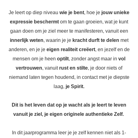
Je leert op diep niveau
wie je bent
, hoe je
jouw unieke
expressie beschermt
om te gaan groeien, wat je kunt
gaan doen om je ziel meer te manifesteren, vanuit een
innerlijk weten
, waarin je je
kracht durft te delen
met
anderen, en je je
eigen realiteit creëert
, en jezelf en de
mensen om je heen
optilt
, zonder angst maar in
vol
vertrouwen
, vanuit
rust en stilte
, je door niets of
niemand laten tegen houdend, in contact met je diepste
laag,
je Spirit.
Dit is het leven dat op je wacht als je leert te leven
vanuit je ziel, je eigen originele authentieke Zelf.
In dit jaarprogramma leer je je zelf kennen niet als 1-