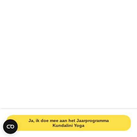
Ja, ik doe mee aan het Jaarprogramma
Kundalini Yoga