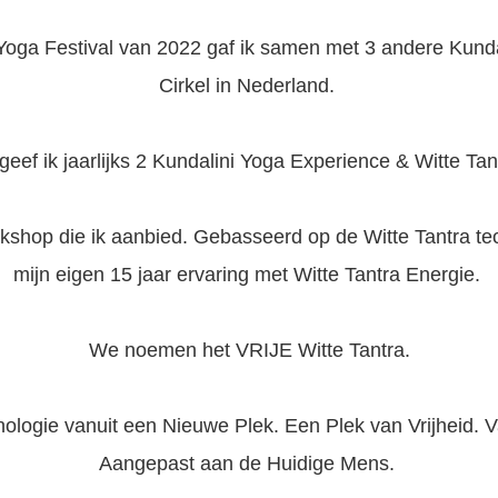
 Yoga Festival van 2022 gaf ik samen met 3 andere Kundal
Cirkel in Nederland.
geef ik jaarlijks 2 Kundalini Yoga Experience & Witte Ta
orkshop die ik aanbied. Gebasseerd op de Witte Tantra t
mijn eigen 15 jaar ervaring met Witte Tantra Energie.
We noemen het VRIJE Witte Tantra.
logie vanuit een Nieuwe Plek. Een Plek van Vrijheid. V
Aangepast aan de Huidige Mens.