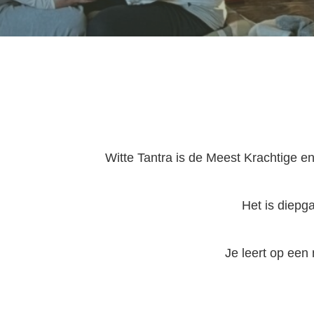
Witte Tantra is de Meest Krachtige e
Het is diepg
Je leert op een