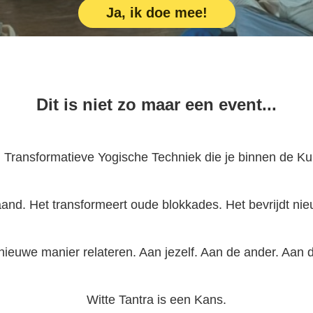
Ja, ik doe mee!
Dit is niet zo maar een event...
n Transformatieve Yogische Techniek die je binnen de Ku
aand. Het transformeert oude blokkades. Het bevrijdt ni
 nieuwe manier relateren. Aan jezelf. Aan de ander. Aan 
Witte Tantra is een Kans.