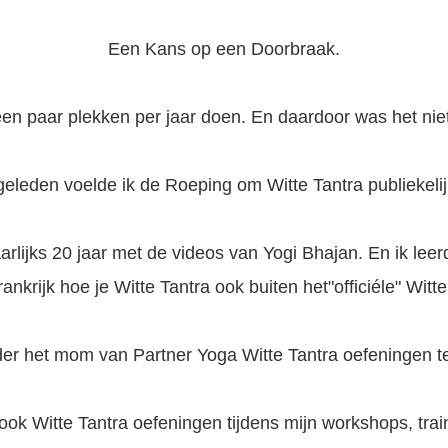
Een Kans op een Doorbraak.
en paar plekken per jaar doen. En daardoor was het niet
geleden voelde ik de Roeping om Witte Tantra publiekeli
jaarlijks 20 jaar met de videos van Yogi Bhajan. En ik le
ankrijk hoe je Witte Tantra ook buiten het"officiéle" Witt
er het mom van Partner Yoga Witte Tantra oefeningen te 
ook Witte Tantra oefeningen tijdens mijn workshops, trai