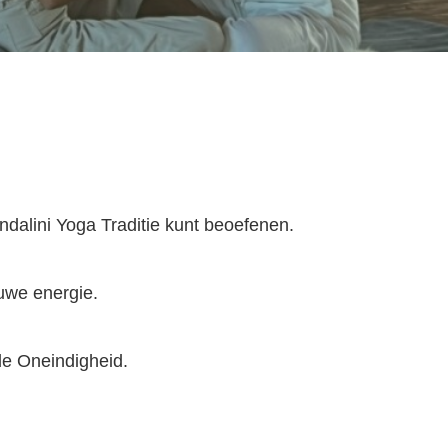
ndalini Yoga Traditie kunt beoefenen.
euwe energie.
de Oneindigheid.