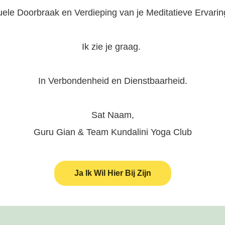
uele Doorbraak en Verdieping van je Meditatieve Ervari
Ik zie je graag.
In Verbondenheid en Dienstbaarheid.
Sat Naam,
Guru Gian & Team Kundalini Yoga Club
Ja Ik Wil Hier Bij Zijn