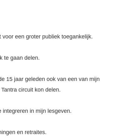
 voor een groter publiek toegankelijk.
jk te gaan delen.
erde 15 jaar geleden ook van een van mijn
e Tantra circuit kon delen.
integreren in mijn lesgeven.
ningen en retraites.