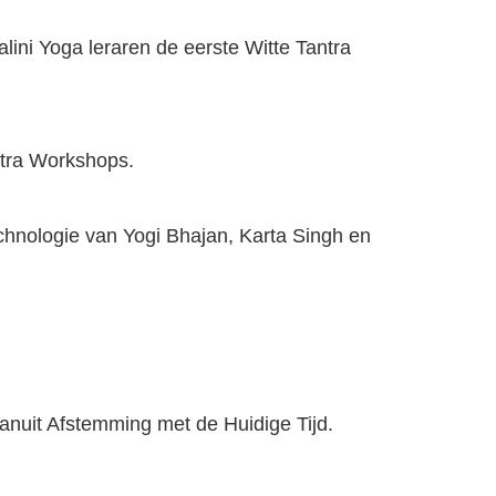
ini Yoga leraren de eerste Witte Tantra
ntra Workshops.
echnologie van Yogi Bhajan, Karta Singh en
anuit Afstemming met de Huidige Tijd.