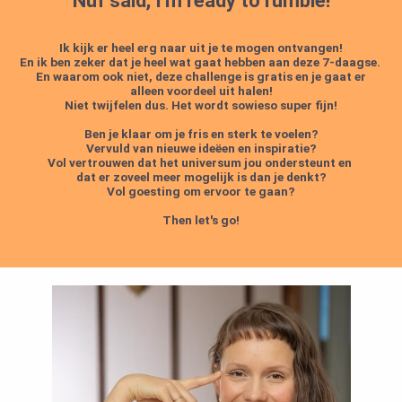
Nuf said,
I'm ready to rumble!
Ik kijk er heel erg naar uit je te mogen ontvangen!
En ik ben zeker dat je heel wat gaat hebben aan deze 7-daagse.
En waarom ook niet, deze challenge is gratis en je gaat er
alleen voordeel uit halen!
Niet twijfelen dus. Het wordt sowieso super fijn!
Ben je klaar om je fris en sterk te voelen?
Vervuld van nieuwe ideëen en inspiratie?
Vol vertrouwen dat het universum jou ondersteunt en
dat er zoveel meer mogelijk is dan je denkt?
Vol goesting om ervoor te gaan?
Then let's go!