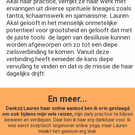
Akal haar practice, verrijkt ze haar werk met
ervaringen uit diverse spirituele lineages zoals
tantra, lichaamswerk en sjamanisme. Lauren
Akal gelooft in het menselijk onmetelijke
potentieel voor grootsheid en gelooft dat met
de juiste tools de lagen van desillusie kunnen
worden afgeworpen om zo tot een diepe
zielsverbinding te komen. Vanuit deze
verbinding heeft eenieder de kans diepe
vervulling te vinden en dat is de missie die haar
dagelijks drijft.
En meer...
Dankzij Lauren
haar online aanbod ben ik erin geslaagd
om ook tijdens mijn vele reizen,
mijn daily practice te blijven
bewaren en verdiepen. Daar ben ik haar erg dankbaar voor. Ik
was eerst sceptisch tegenover online yoga, maar Lauren
maakt het gewoon erg leuk.