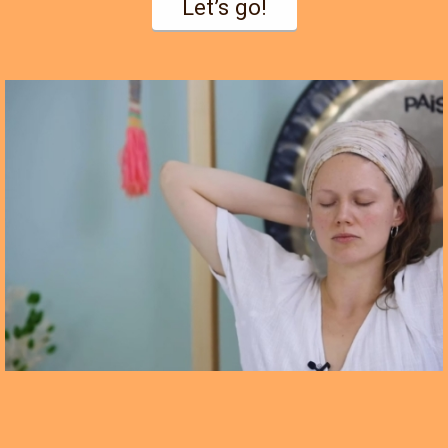
Let’s go!