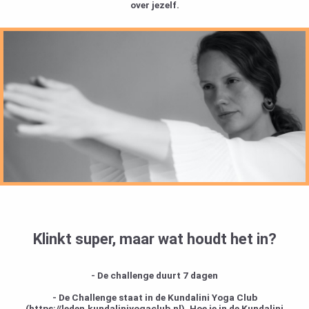
over jezelf.
Klinkt super, maar wat houdt het in?
- De challenge duurt
7 dagen
- De Challenge staat in de Kundalini Yoga Club
(https://leden.kundaliniyogaclub.nl). Hoe je in de Kundalini