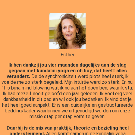
Esther
Ik ben dankzij jou vier maanden dagelijks aan de slag
gegaan met kundalini yoga en oh boy, dat heeft alles
verandert.
De de synchroniciteit werd plots heel sterk, ik
voelde me zo sterk begeleid. Mijn intuïtie werd zo sterk. En nu,
't is bijna mind-blowing wat ik nu aan het doen ben, waar ik sta.
Ik had mezelf nooit geloofd een jaar geleden. Ik voel erg veel
dankbaarheid in dit pad en wil ook jou bedanken. Ik vind dat je
het heel goed aanpakt. Er is een duidelijke en gestructureerde
bedding/kader waarbinnen we uitgenodigd worden om onze
missie stap per stap vorm te geven.
Daarbij is de mix van praktijk, theorie en bezieling heel
ondersteunend.
Alles komt samen in de kundalini yoga