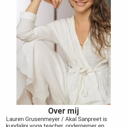
Over mij
Lauren Grusenmeyer / Akal Sanpreet is
kundalini yoga teacher, ondernemer en