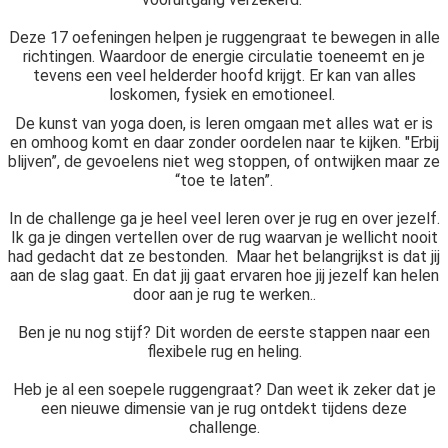
Deze 17 oefeningen helpen je ruggengraat te bewegen in alle
richtingen. Waardoor de energie circulatie toeneemt en je
tevens een veel helderder hoofd krijgt. Er kan van alles
loskomen, fysiek en emotioneel.
De kunst van yoga doen, is leren omgaan met alles wat er is
en omhoog komt en daar zonder oordelen naar te kijken. "Erbij
blijven”, de gevoelens niet weg stoppen, of ontwijken maar ze
“toe te laten”.
In de challenge ga je heel veel leren over je rug en over jezelf.
Ik ga je dingen vertellen over de rug waarvan je wellicht nooit
had gedacht dat ze bestonden. Maar het belangrijkst is dat jij
aan de slag gaat. En dat jij gaat ervaren hoe jij jezelf kan helen
door aan je rug te werken..
Ben je nu nog stijf? Dit worden de eerste stappen naar een
flexibele rug en heling.
Heb je al een soepele ruggengraat? Dan weet ik zeker dat je
een nieuwe dimensie van je rug ontdekt tijdens deze
challenge.