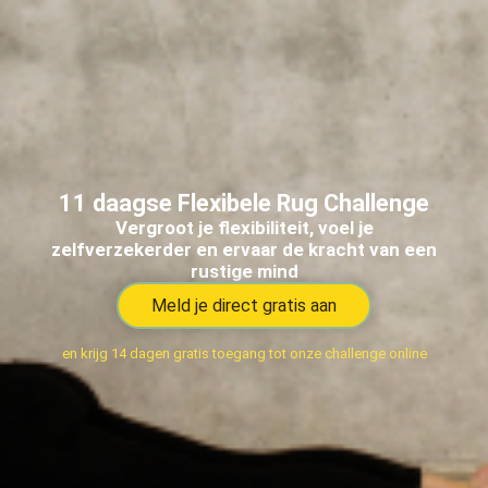
11 daagse Flexibele Rug Challenge
Vergroot je flexibiliteit, voel je
zelfverzekerder en ervaar de kracht van een
rustige mind
Meld je direct gratis aan
en krijg 14 dagen gratis toegang tot onze challenge online