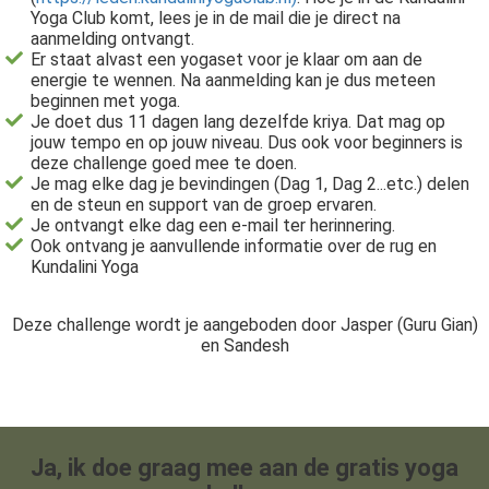
Yoga Club komt, lees je in de mail die je direct na
aanmelding ontvangt.
Er staat alvast een yogaset voor je klaar om aan de
energie te wennen. Na aanmelding kan je dus meteen
beginnen met yoga.
Je doet dus 11 dagen lang dezelfde kriya. Dat mag op
jouw tempo en op jouw niveau. Dus ook voor beginners is
deze challenge goed mee te doen.
Je mag elke dag je bevindingen (Dag 1, Dag 2...etc.) delen
en de steun en support van de groep ervaren.
Je ontvangt elke dag een e-mail ter herinnering.
Ook ontvang je aanvullende informatie over de rug en
Kundalini Yoga
Deze challenge wordt je aangeboden door Jasper (Guru Gian)
en Sandesh
Ja, ik doe graag mee aan de gratis yoga