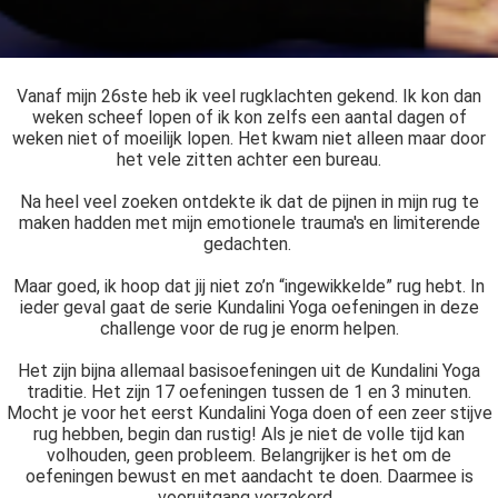
Vanaf mijn 26ste heb ik veel rugklachten gekend. Ik kon dan
weken scheef lopen of ik kon zelfs een aantal dagen of
weken niet of moeilijk lopen. Het kwam niet alleen maar door
het vele zitten achter een bureau.
Na heel veel zoeken ontdekte ik dat de pijnen in mijn rug te
maken hadden met mijn emotionele trauma's en limiterende
gedachten.
Maar goed, ik hoop dat jij niet zo’n “ingewikkelde” rug hebt. In
ieder geval gaat de serie Kundalini Yoga oefeningen in deze
challenge voor de rug je enorm helpen.
Het zijn bijna allemaal basisoefeningen uit de Kundalini Yoga
traditie. Het zijn 17 oefeningen tussen de 1 en 3 minuten.
Mocht je voor het eerst Kundalini Yoga doen of een zeer stijve
rug hebben, begin dan rustig! Als je niet de volle tijd kan
volhouden, geen probleem. Belangrijker is het om de
oefeningen bewust en met aandacht te doen. Daarmee is
vooruitgang verzekerd.