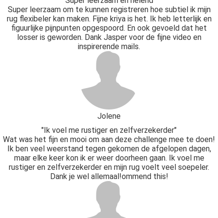
"Super leerzaam en helend"
Super leerzaam om te kunnen registreren hoe subtiel ik mijn
rug flexibeler kan maken. Fijne kriya is het. Ik heb letterlijk en
figuurlijke pijnpunten opgespoord. En ook gevoeld dat het
losser is geworden. Dank Jasper voor de fijne video en
inspirerende mails.
Jolene
"Ik voel me rustiger en zelfverzekerder"
Wat was het fijn en mooi om aan deze challenge mee te doen!
Ik ben veel weerstand tegen gekomen de afgelopen dagen,
maar elke keer kon ik er weer doorheen gaan. Ik voel me
rustiger en zelfverzekerder en mijn rug voelt veel soepeler.
Dank je wel allemaal!ommend this!