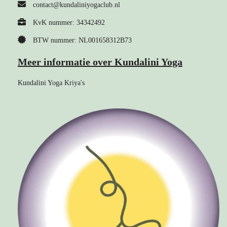
contact@kundaliniyogaclub.nl
KvK nummer: 34342492
BTW nummer: NL001658312B73
Meer informatie over Kundalini Yoga
Kundalini Yoga Kriya's