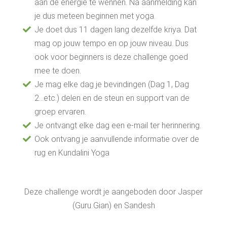
aan de energie te wennen. Na aanmelding kan
je dus meteen beginnen met yoga.
Je doet dus 11 dagen lang dezelfde kriya. Dat
mag op jouw tempo en op jouw niveau. Dus
ook voor beginners is deze challenge goed
mee te doen.
Je mag elke dag je bevindingen (Dag 1, Dag
2...etc.) delen en de steun en support van de
groep ervaren.
Je ontvangt elke dag een e-mail ter herinnering.
Ook ontvang je aanvullende informatie over de
rug en Kundalini Yoga
Deze challenge wordt je aangeboden door Jasper
(Guru Gian) en Sandesh