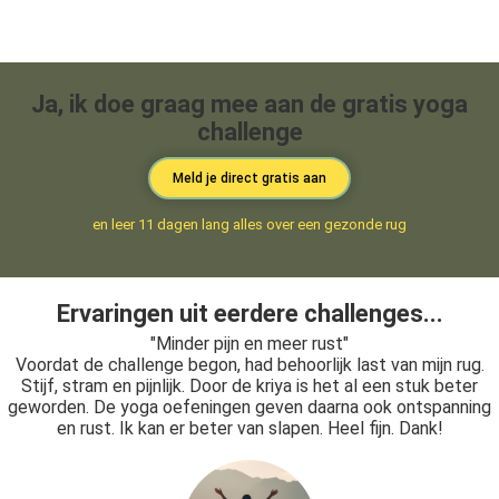
Ja, ik doe graag mee aan de gratis yoga
challenge
Meld je direct gratis aan
en leer 11 dagen lang alles over een gezonde rug
Ervaringen uit eerdere challenges...
"Minder pijn en meer rust"
Voordat de challenge begon, had behoorlijk last van mijn rug.
Stijf, stram en pijnlijk. Door de kriya is het al een stuk beter
geworden. De yoga oefeningen geven daarna ook ontspanning
en rust. Ik kan er beter van slapen. Heel fijn. Dank!