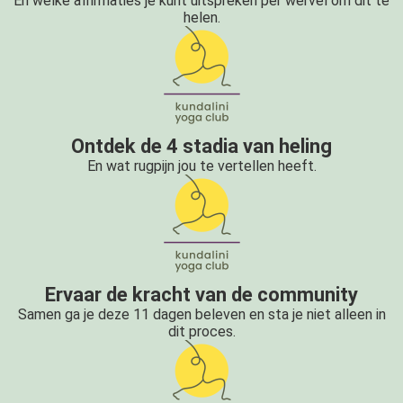
En welke affirmaties je kunt uitspreken per wervel om dit te
helen.
Ontdek de 4 stadia van heling
En wat rugpijn jou te vertellen heeft.
Ervaar de kracht van de community
Samen ga je deze 11 dagen beleven en sta je niet alleen in
dit proces.