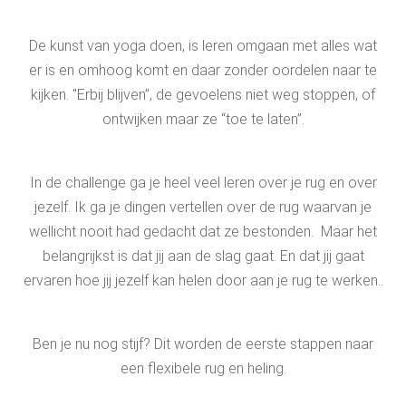
De kunst van yoga doen, is leren omgaan met alles wat
er is en omhoog komt en daar zonder oordelen naar te
kijken. "Erbij blijven”, de gevoelens niet weg stoppen, of
ontwijken maar ze “toe te laten”.
In de challenge ga je heel veel leren over je rug en over
jezelf. Ik ga je dingen vertellen over de rug waarvan je
wellicht nooit had gedacht dat ze bestonden. Maar het
belangrijkst is dat jij aan de slag gaat. En dat jij gaat
ervaren hoe jij jezelf kan helen door aan je rug te werken..
Ben je nu nog stijf? Dit worden de eerste stappen naar
een flexibele rug en heling.