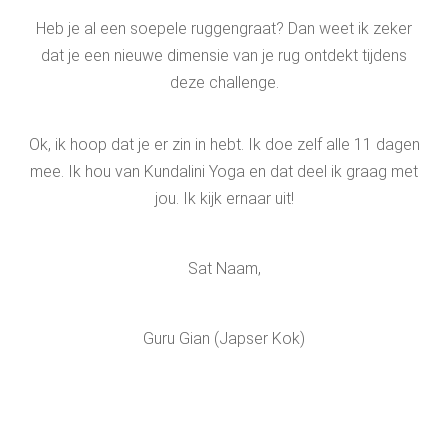
Heb je al een soepele ruggengraat? Dan weet ik zeker
dat je een nieuwe dimensie van je rug ontdekt tijdens
deze challenge.
Ok, ik hoop dat je er zin in hebt. Ik doe zelf alle 11 dagen
mee. Ik hou van Kundalini Yoga en dat deel ik graag met
jou. Ik kijk ernaar uit!
Sat Naam,
Guru Gian (Japser Kok)