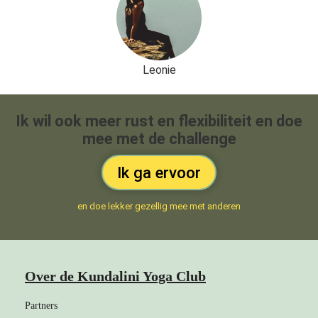
Leonie
Ik wil ook meer rust en flexibiliteit en doe
mee met de challenge
Ik ga ervoor
en doe lekker gezellig mee met anderen
Over de Kundalini Yoga Club
Partners